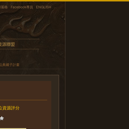
部落格
Facebook專頁
ENGLISH
資源聯盟
位典藏子計畫
位資源評分