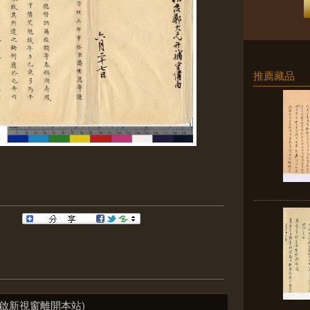
推薦藏品
啟新視窗離開本站)