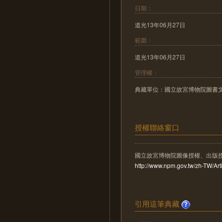
日期：
道光13年06月27日
範圍：
道光13年06月27日
管理權：
典藏單位：國立故宮博物院圖書
授權聯絡窗口
國立故宮博物院圖像授權、出版
http://www.npm.gov.tw/zh-TW/A
引用這筆典藏