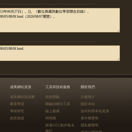
成果網站資源
工具與技術服務
關於我們
成果網站資源庫
技術體驗
計畫簡介
教育學習
關鍵詞標示工具
關於本站
學術研究
線上藝廊
如何利用本站資源
創意加值
時間廊
著作權聲明
跟著CCC創作集去
隱私權聲明
旅行
資源公開說明