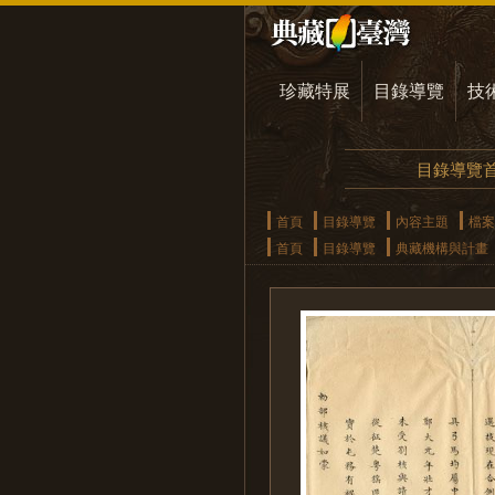
珍藏特展
目錄導覽
技
目錄導覽
首頁
目錄導覽
內容主題
檔案
首頁
目錄導覽
典藏機構與計畫