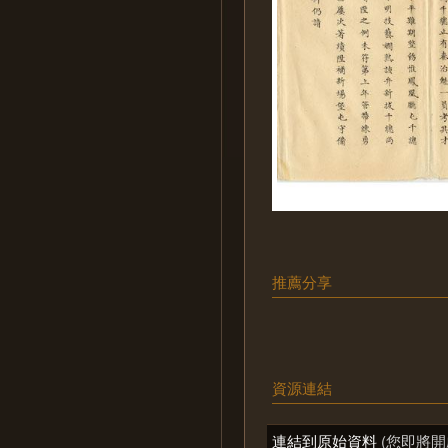
推薦分享
資源連結
連結到原始資料
(您即將開