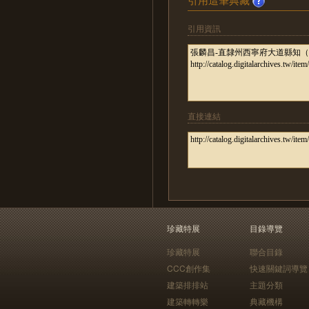
引用資訊
直接連結
珍藏特展
目錄導覽
珍藏特展
聯合目錄
CCC創作集
快速關鍵詞導覽
建築排排站
主題分類
建築轉轉樂
典藏機構