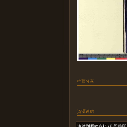
推薦分享
資源連結
連結到原始資料
(您即將開