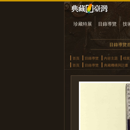
珍藏特展
目錄導覽
技
目錄導覽
首頁
目錄導覽
內容主題
檔案
首頁
目錄導覽
典藏機構與計畫