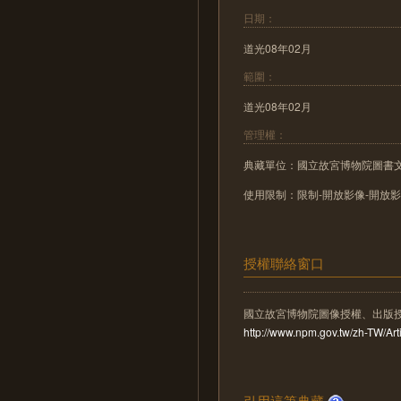
日期：
道光08年02月
範圍：
道光08年02月
管理權：
典藏單位：國立故宮博物院圖書
使用限制：限制-開放影像-開放
授權聯絡窗口
國立故宮博物院圖像授權、出版
http://www.npm.gov.tw/zh-TW/A
引用這筆典藏