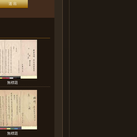
無標題
無標題