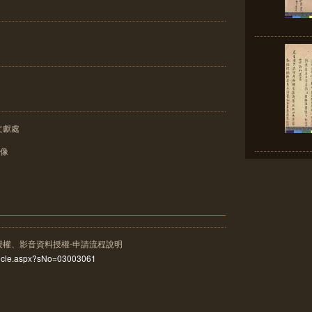
文獻處
影像
授權、影音資料授權-申請流程說明
rticle.aspx?sNo=03003061