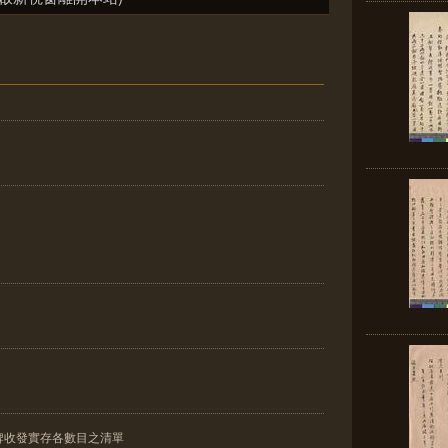
牌收發實存各數目之清單