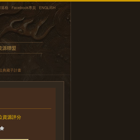
部落格
Facebook專頁
ENGLISH
資源聯盟
位典藏子計畫
位資源評分