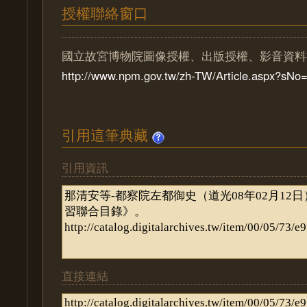
授權聯絡窗口
國立故宮博物院圖像授權、出版授權、影音資料
http://www.npm.gov.tw/zh-TW/Article.aspx?sN
引用這筆典藏
引用資訊
直接連結