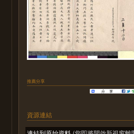
推薦分享
資源連結
連結到原始資料
(您即將開啟新視窗離