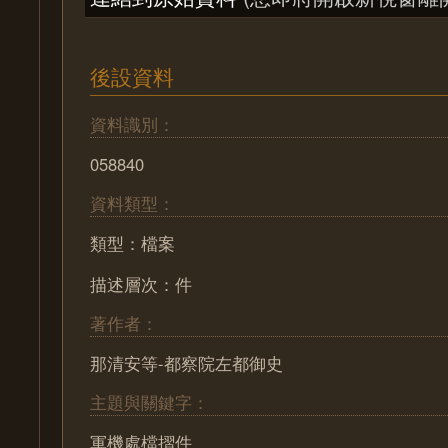
後設資料
資料識別：
058840
資料類型：
類型：檔案
描述層次：件
著作者：
那清安等-都察院左都御史
主題與關鍵字：
軍機處檔摺件