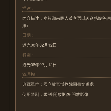
描述：
內容描述：奏報湖南民人黃孝選以誣命拷斃等詞
紙)
日期：
道光08年02月12日
範圍：
道光08年02月12日
管理權：
典藏單位：國立故宮博物院圖書文獻處
使用限制：限制-開放影像-開放影像