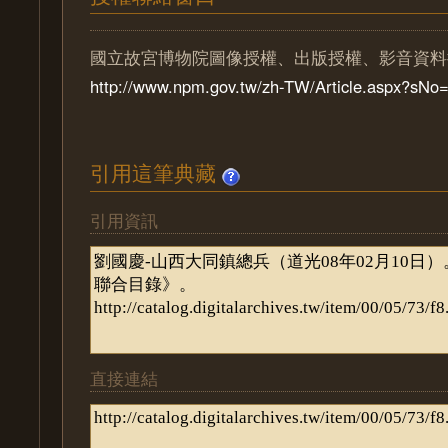
國立故宮博物院圖像授權、出版授權、影音資料
http://www.npm.gov.tw/zh-TW/Article.aspx?sN
引用這筆典藏
引用資訊
直接連結