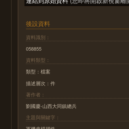
連結到原始資料
(您即將開啟新視窗離
後設資料
資料識別：
058855
資料類型：
類型：檔案
描述層次：件
著作者：
劉國慶-山西大同鎮總兵
主題與關鍵字：
軍機處檔摺件