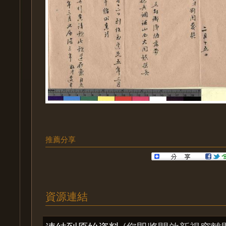
推薦分享
資源連結