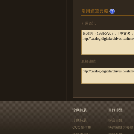
引用這筆典藏
引用資訊
直接連結
珍藏特展
目錄導覽
珍藏特展
聯合目錄
CCC創作集
快速關鍵詞導覽