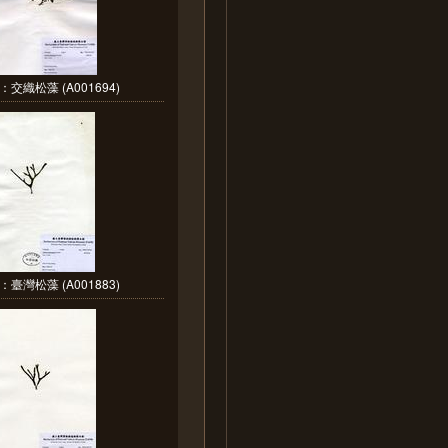
交織松藻 (A001694)
臺灣松藻 (A001883)