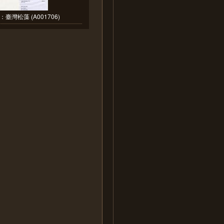
臺灣松藻 (A001706)