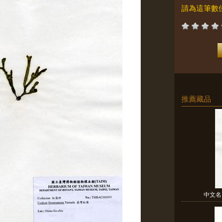
請為這筆數
推薦藏品
中文名：