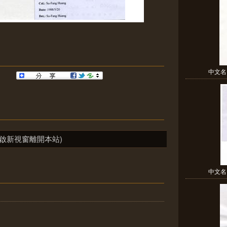
中文名：
啟新視窗離開本站)
中文名：