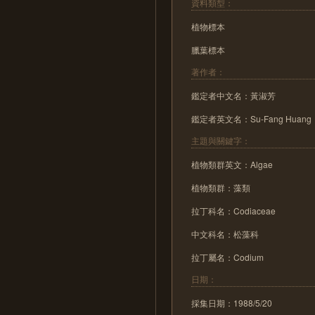
資料類型：
植物標本
臘葉標本
著作者：
鑑定者中文名：黃淑芳
鑑定者英文名：Su-Fang Huang
主題與關鍵字：
植物類群英文：Algae
植物類群：藻類
拉丁科名：Codiaceae
中文科名：松藻科
拉丁屬名：Codium
日期：
採集日期：1988/5/20