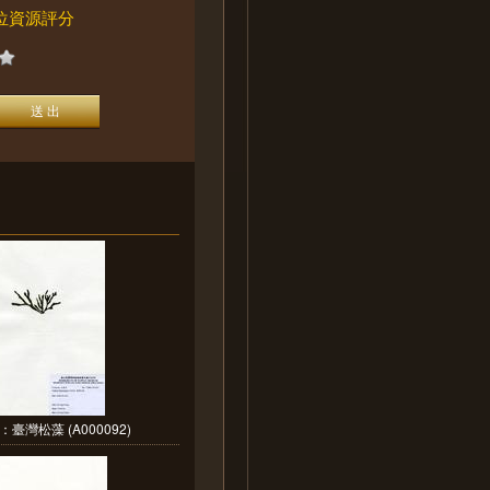
位資源評分
臺灣松藻 (A000092)