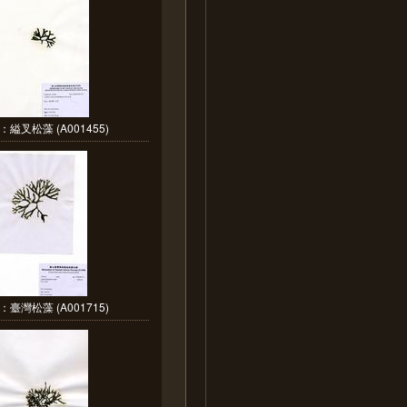
縊叉松藻 (A001455)
臺灣松藻 (A001715)