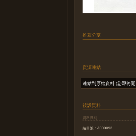
推薦分享
資源連結
連結到原始資料
(您即將開
後設資料
資料識別：
編目號：A000093