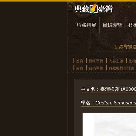
珍藏特展
目錄導覽
技
目錄導覽
首頁
目錄導覽
內容主題
生物
首頁
目錄導覽
典藏機構與計畫
中文名：臺灣松藻 (A0000
學名：
Codium formosan