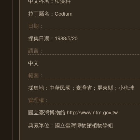
中文科名：松藻科
拉丁屬名：Codium
日期：
採集日期：1988/5/20
語言：
中文
範圍：
採集地：中華民國；臺灣省；屏東縣；小琉球
管理權：
國立臺灣博物館 http://www.ntm.gov.tw
典藏單位：國立臺灣博物館植物學組