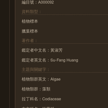
編目號：A000092
資料類型：
植物標本
臘葉標本
著作者：
鑑定者中文名：黃淑芳
鑑定者英文名：Su-Fang Huang
主題與關鍵字：
植物類群英文：Algae
植物類群：藻類
拉丁科名：Codiaceae