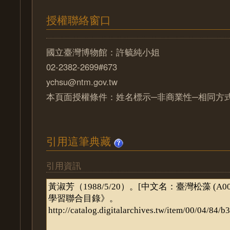
授權聯絡窗口
國立臺灣博物館：許毓純小姐
02-2382-2699#673
ychsu@ntm.gov.tw
本頁面授權條件：姓名標示─非商業性─相同方式分
引用這筆典藏
引用資訊