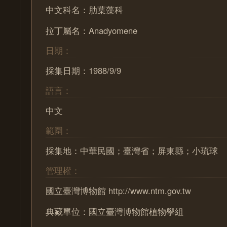
中文科名：肋葉藻科
拉丁屬名：Anadyomene
日期：
採集日期：1988/9/9
語言：
中文
範圍：
採集地：中華民國；臺灣省；屏東縣；小琉球
管理權：
國立臺灣博物館 http://www.ntm.gov.tw
典藏單位：國立臺灣博物館植物學組