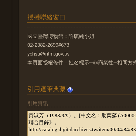
授權聯絡窗口
國立臺灣博物館：許毓純小姐
02-2382-2699#673
ychsu@ntm.gov.tw
本頁面授權條件：姓名標示─非商業性─相同方式分
引用這筆典藏
引用資訊