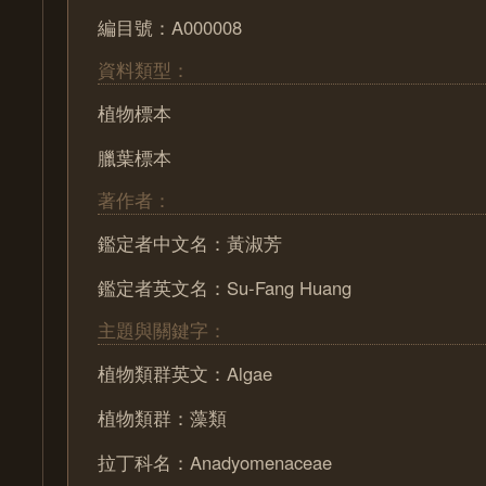
編目號：A000008
資料類型：
植物標本
臘葉標本
著作者：
鑑定者中文名：黃淑芳
鑑定者英文名：Su-Fang Huang
主題與關鍵字：
植物類群英文：Algae
植物類群：藻類
拉丁科名：Anadyomenaceae