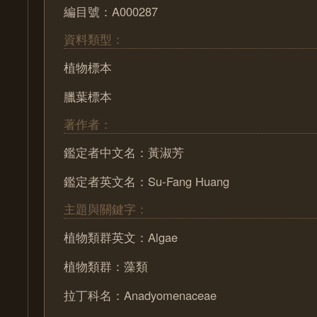
編目號：A000287
資料類型：
植物標本
臘葉標本
著作者：
鑑定者中文名：黃淑芳
鑑定者英文名：Su-Fang Huang
主題與關鍵字：
植物類群英文：Algae
植物類群：藻類
拉丁科名：Anadyomenaceae