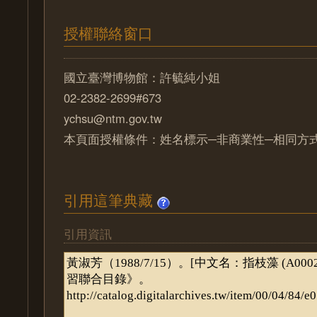
授權聯絡窗口
國立臺灣博物館：許毓純小姐
02-2382-2699#673
ychsu@ntm.gov.tw
本頁面授權條件：姓名標示─非商業性─相同方式分
引用這筆典藏
引用資訊