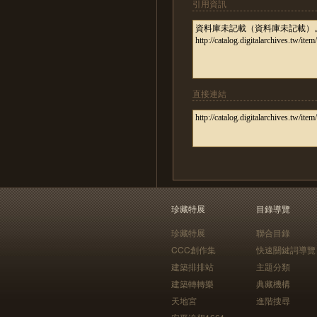
引用資訊
直接連結
珍藏特展
目錄導覽
珍藏特展
聯合目錄
CCC創作集
快速關鍵詞導覽
建築排排站
主題分類
建築轉轉樂
典藏機構
天地宮
進階搜尋