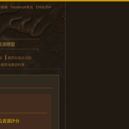
部落格
Facebook專頁
ENGLISH
資源聯盟
陸
廣西壯族自治區
典藏舊地圖資料庫
位資源評分