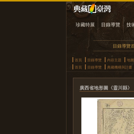
珍藏特展
目錄導覽
技
目錄導覽
首頁
目錄導覽
內容主題
地圖
首頁
目錄導覽
典藏機構與計畫
廣西省地形圖《靈川縣》