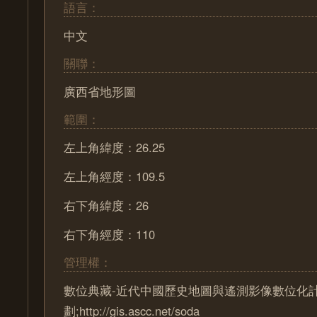
語言：
中文
關聯：
廣西省地形圖
範圍：
左上角緯度：26.25
左上角經度：109.5
右下角緯度：26
右下角經度：110
管理權：
數位典藏-近代中國歷史地圖與遙測影像數位化
劃;http://gis.ascc.net/soda