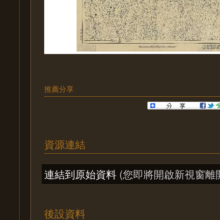
推薦分享
資源連結
連結到原始資料
(您即將開啟新視窗離
後設資料