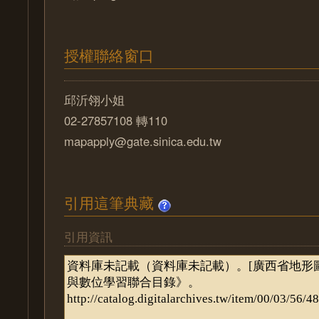
授權聯絡窗口
邱沂翎小姐
02-27857108 轉110
mapapply@gate.sinica.edu.tw
引用這筆典藏
引用資訊