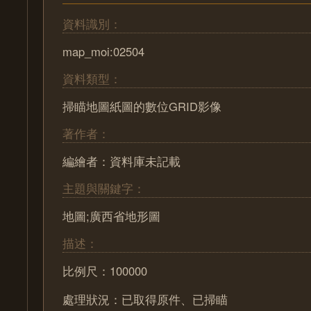
資料識別：
map_moi:02504
資料類型：
掃瞄地圖紙圖的數位GRID影像
著作者：
編繪者：資料庫未記載
主題與關鍵字：
地圖;廣西省地形圖
描述：
比例尺：100000
處理狀況：已取得原件、已掃瞄