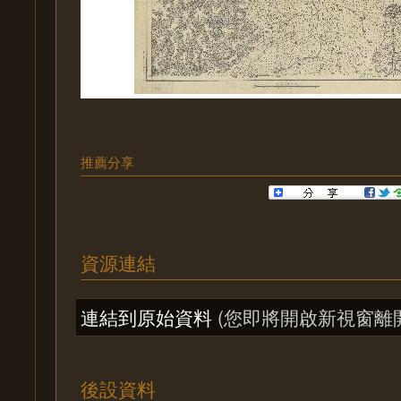
推薦分享
資源連結
連結到原始資料
(您即將開啟新視窗離
後設資料