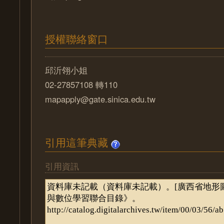
授權聯絡窗口
邱沂翎小姐
02-27857108 轉110
mapapply@gate.sinica.edu.tw
引用這筆典藏
引用資訊