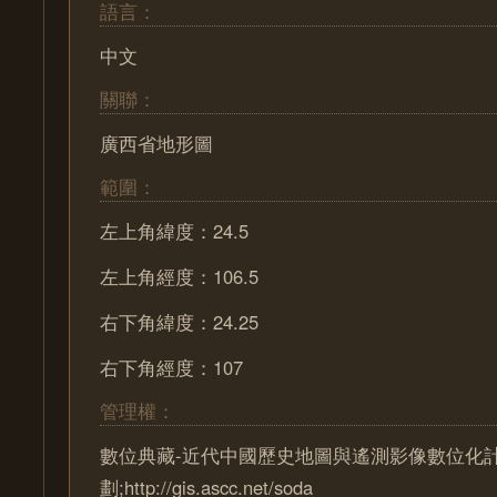
語言：
中文
關聯：
廣西省地形圖
範圍：
左上角緯度：24.5
左上角經度：106.5
右下角緯度：24.25
右下角經度：107
管理權：
數位典藏-近代中國歷史地圖與遙測影像數位化
劃;http://gis.ascc.net/soda