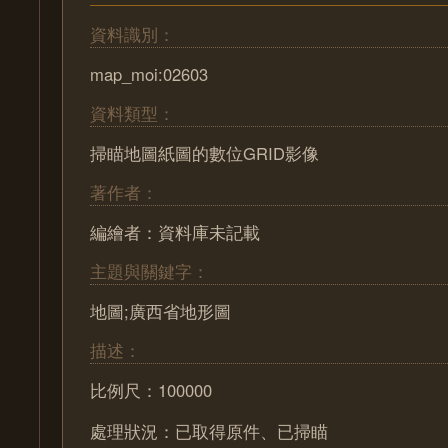
資料識別：
map_moi:02603
資料類型：
掃瞄地圖紙圖的數位GRID影像
著作者：
編繪者：資料庫未記載
主題與關鍵字：
地圖;廣西省地形圖
描述：
比例尺：100000
處理狀況：已取得原件、已掃瞄