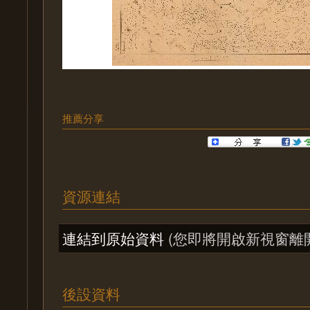
推薦分享
資源連結
連結到原始資料
(您即將開啟新視窗離
後設資料