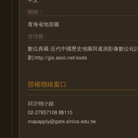
關聯：
青海省地形圖
管理權：
數位典藏-近代中國歷史地圖與遙測影像數位化
劃;http://gis.ascc.net/soda
授權聯絡窗口
邱沂翎小姐
02-27857108 轉110
mapapply@gate.sinica.edu.tw