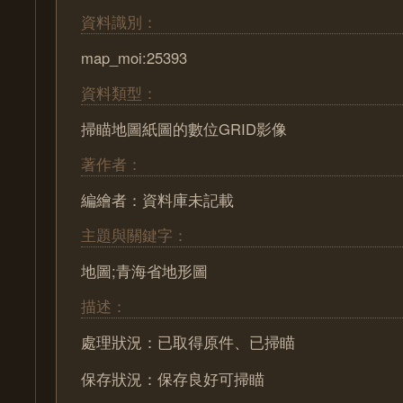
資料識別：
map_moi:25393
資料類型：
掃瞄地圖紙圖的數位GRID影像
著作者：
編繪者：資料庫未記載
主題與關鍵字：
地圖;青海省地形圖
描述：
處理狀況：已取得原件、已掃瞄
保存狀況：保存良好可掃瞄