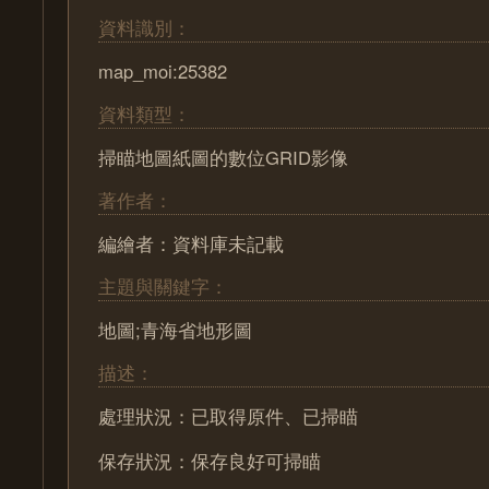
資料識別：
map_moi:25382
資料類型：
掃瞄地圖紙圖的數位GRID影像
著作者：
編繪者：資料庫未記載
主題與關鍵字：
地圖;青海省地形圖
描述：
處理狀況：已取得原件、已掃瞄
保存狀況：保存良好可掃瞄