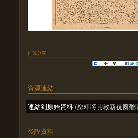
推薦分享
資源連結
連結到原始資料
(您即將開啟新視窗離
後設資料