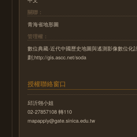
中文
關聯：
青海省地形圖
管理權：
數位典藏-近代中國歷史地圖與遙測影像數位化
劃;http://gis.ascc.net/soda
授權聯絡窗口
邱沂翎小姐
02-27857108 轉110
mapapply@gate.sinica.edu.tw