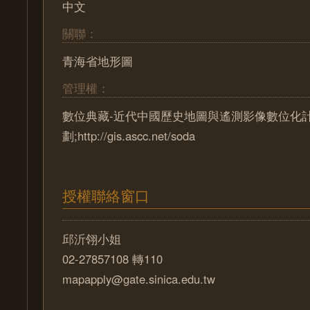
中文
關聯：
青海省地形圖
管理權：
數位典藏-近代中國歷史地圖與遙測影像數位化
劃;http://gis.ascc.net/soda
授權聯絡窗口
邱沂翎小姐
02-27857108 轉110
mapapply@gate.sinica.edu.tw