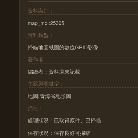
資料識別：
map_moi:25305
資料類型：
掃瞄地圖紙圖的數位GRID影像
著作者：
編繪者：資料庫未記載
主題與關鍵字：
地圖;青海省地形圖
描述：
處理狀況：已取得原件、已掃瞄
保存狀況：保存良好可掃瞄