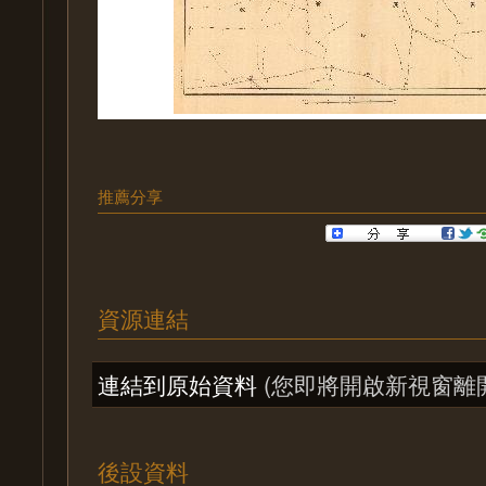
推薦分享
資源連結
連結到原始資料
(您即將開啟新視窗離
後設資料