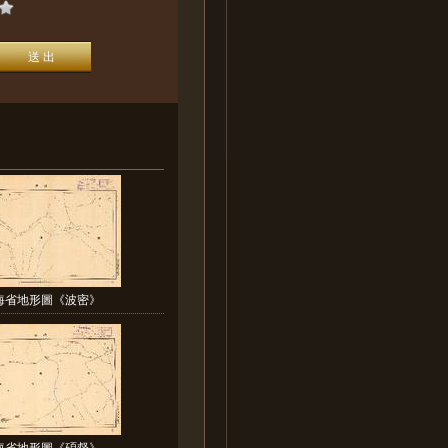
海省地形圖《波密》
海省地形圖《碩督》