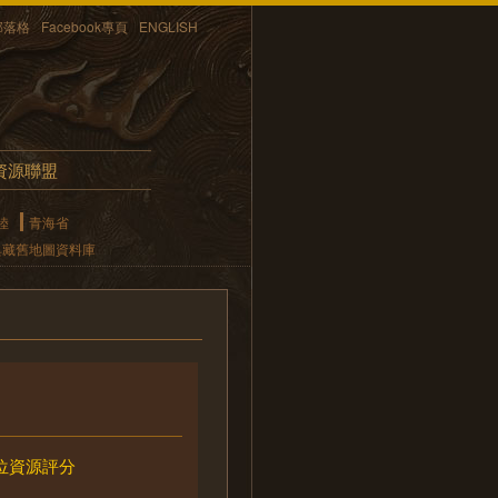
部落格
Facebook專頁
ENGLISH
資源聯盟
陸
青海省
典藏舊地圖資料庫
位資源評分