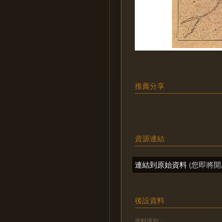
推薦分享
資源連結
連結到原始資料
(您即將開
後設資料
資料識別：