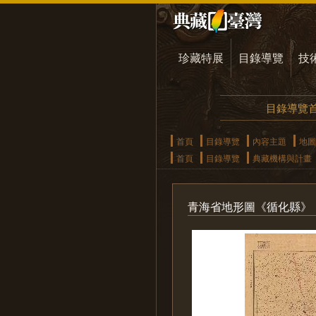
珍藏特展
目錄導覽
技
目錄導覽
首頁
目錄導覽
內容主題
地圖
首頁
目錄導覽
典藏機構與計畫
青海省地形圖《循化縣》