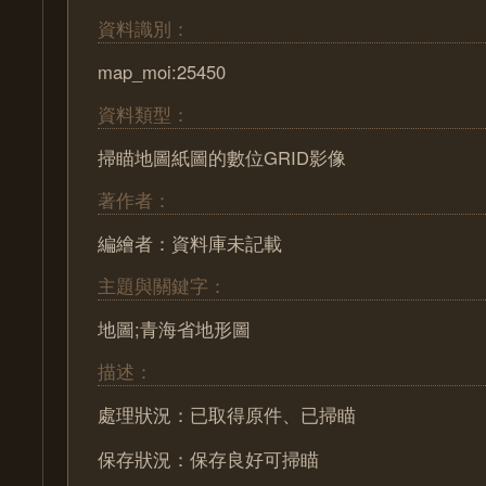
資料識別：
map_moi:25450
資料類型：
掃瞄地圖紙圖的數位GRID影像
著作者：
編繪者：資料庫未記載
主題與關鍵字：
地圖;青海省地形圖
描述：
處理狀況：已取得原件、已掃瞄
保存狀況：保存良好可掃瞄