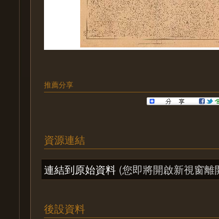
推薦分享
資源連結
連結到原始資料
(您即將開啟新視窗離
後設資料