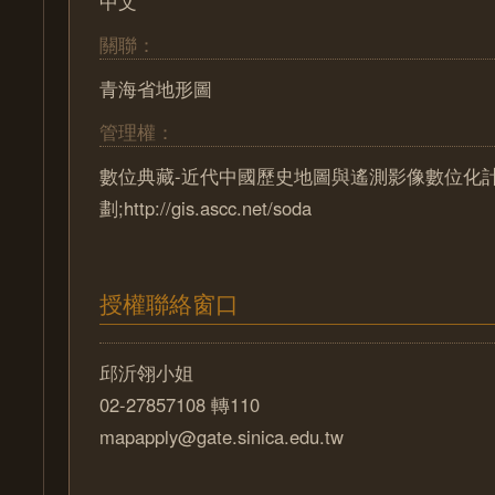
中文
關聯：
青海省地形圖
管理權：
數位典藏-近代中國歷史地圖與遙測影像數位化
劃;http://gis.ascc.net/soda
授權聯絡窗口
邱沂翎小姐
02-27857108 轉110
mapapply@gate.sinica.edu.tw