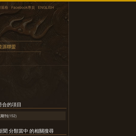
部落格
Facebook專頁
ENGLISH
資源聯盟
符合的項目
藏期刊
(152)
 在 新聞 分類當中 的相關搜尋