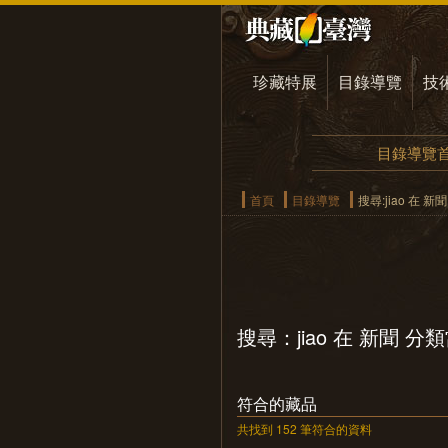
珍藏特展
目錄導覽
技
目錄導覽
首頁
目錄導覽
搜尋:jiao 在 
搜尋：jiao 在 新聞 分
符合的藏品
共找到 152 筆符合的資料