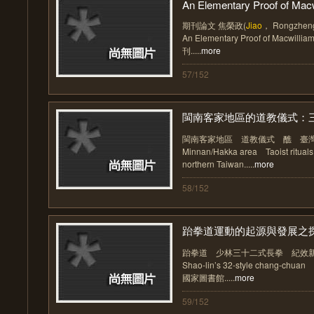
An Elementary Proof of Macwi
期刊論文 焦榮政(
Jiao
， Rongzhe
An Elementary Proof of Macwillia
刊.....
more
57/152
閩南客家地區的道教儀式：三朝
閩南客家地區 道教儀式 醮 臺
Minnan/Hakka area Taoist ritua
northern Taiwan.....
more
58/152
跆拳道運動的起源與發展之
跆拳道 少林三十二式長拳 紀效新書
Shao-lin’s 32-style chang-chua
國家圖書館.....
more
59/152