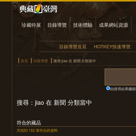
珍藏特展
目錄導覽
技術體驗
成果網站資源
目錄導覽首頁
HOTKEY快速導覽
首頁
目錄導覽
搜尋:jiao 在 新聞 分類當中
由搜尋結果繼續
搜尋：jiao 在 新聞 分類當中
符合的藏品
共找到 152 筆符合的資料