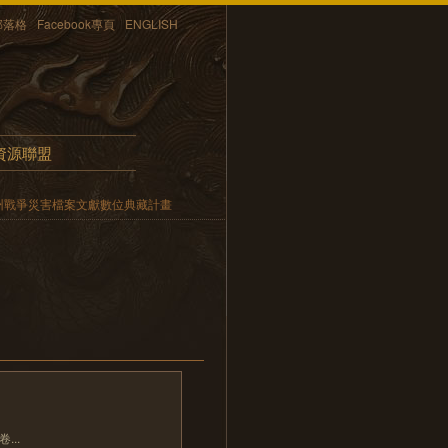
部落格
Facebook專頁
ENGLISH
資源聯盟
州戰爭災害檔案文獻數位典藏計畫
..