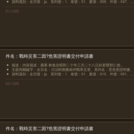
資料識別：全宗號：jp、系列號：1、卷號：01、案號：009、件號：047、...
61/1295
件名：戰時災害二因?危害證明書交付申請書
描述：內容描述：農業 林進忠昭和二十年三月二十八日於新豐郡仁德...
主題與關鍵字：全宗名：日治時期臺南州戰爭災害、系列名：受危害證明書、卷.
資料識別：全宗號：jp、系列號：1、卷號：01、案號：010、件號：001、...
62/1295
件名：戰時災害二因?危害證明書交付申請書