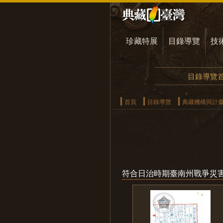
珍藏特展
目錄導覽
技
目錄導覽
首頁
目錄導覽
典藏機構與計
符合日治時期臺南州戰爭災