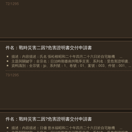
72/1295
件名：戰時災害二因?危害證明書交付申請書
描述：內容描述：氏名 張松根昭和二十年四月二十六日於自宅敵機
...
主題與關鍵字：全宗名：日治時期臺南州戰爭災害、系列名：受危害證明書、卷.
資料識別：全宗號：jp、系列號：1、卷號：01、案號：003、件號：001、...
73/1295
件名：戰時災害二因?危害證明書交付申請書
描述：內容描述：日傭 曾水福昭和二十年四月二十六日於自宅敵機
...