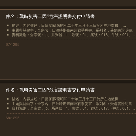
件名：戰時災害二因?危害證明書交付申請書
描述：內容描述：日傭 劉福來昭和二十年三月十三日於所在地敵機
...
主題與關鍵字：全宗名：日治時期臺南州戰爭災害、系列名：受危害證明書、卷.
資料識別：全宗號：jp、系列號：1、卷號：01、案號：016、件號：001、...
67/1295
件名：戰時災害二因?危害證明書交付申請書
描述：內容描述：日傭 劉振龍昭和二十年三月十三日於所在地敵機
...
主題與關鍵字：全宗名：日治時期臺南州戰爭災害、系列名：受危害證明書、卷.
資料識別：全宗號：jp、系列號：1、卷號：01、案號：017、件號：001、...
68/1295