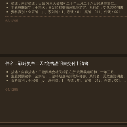
描述：內容描述：日傭 吳卓氏儉昭和二十年三月二十八日於新豐郡仁...
主題與關鍵字：全宗名：日治時期臺南州戰爭災害、系列名：受危害證明書、卷.
資料識別：全宗號：jp、系列號：1、卷號：01、案號：011、件號：001、...
63/1295
件名：戰時災害二因?危害證明書交付申請書
描述：內容描述：日塘興業會社民雄駐在所 武野義道昭和二十年三月...
主題與關鍵字：全宗名：日治時期臺南州戰爭災害、系列名：受危害證明書、卷.
資料識別：全宗號：jp、系列號：1、卷號：01、案號：013、件號：001、...
64/1295