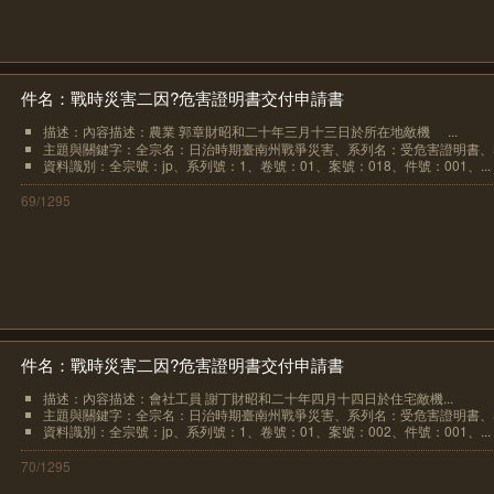
件名：戰時災害二因?危害證明書交付申請書
描述：內容描述：農業 郭章財昭和二十年三月十三日於所在地敵機
...
主題與關鍵字：全宗名：日治時期臺南州戰爭災害、系列名：受危害證明書、卷.
資料識別：全宗號：jp、系列號：1、卷號：01、案號：018、件號：001、...
69/1295
件名：戰時災害二因?危害證明書交付申請書
描述：內容描述：會社工員 謝丁財昭和二十年四月十四日於住宅敵機...
主題與關鍵字：全宗名：日治時期臺南州戰爭災害、系列名：受危害證明書、卷.
資料識別：全宗號：jp、系列號：1、卷號：01、案號：002、件號：001、...
70/1295