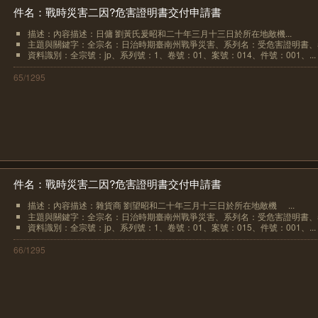
件名：戰時災害二因?危害證明書交付申請書
描述：內容描述：日傭 劉黃氏爰昭和二十年三月十三日於所在地敵機...
主題與關鍵字：全宗名：日治時期臺南州戰爭災害、系列名：受危害證明書、卷.
資料識別：全宗號：jp、系列號：1、卷號：01、案號：014、件號：001、...
65/1295
件名：戰時災害二因?危害證明書交付申請書
描述：內容描述：雜貨商 劉望昭和二十年三月十三日於所在地敵機
...
主題與關鍵字：全宗名：日治時期臺南州戰爭災害、系列名：受危害證明書、卷.
資料識別：全宗號：jp、系列號：1、卷號：01、案號：015、件號：001、...
66/1295