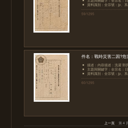
主題與關鍵字：全宗名：日
資料識別：全宗號：jp、系列
59/1295
件名：戰時災害二因?危
描述：內容描述：洗濯 郭氏
主題與關鍵字：全宗名：日
資料識別：全宗號：jp、系列
60/1295
上一頁
第 4 