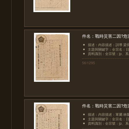
件名：戰時災害二因?危
描述：內容描述：訓導 梁
主題與關鍵字：全宗名：日
資料識別：全宗號：jp、系列
56/1295
件名：戰時災害二因?危
描述：內容描述：軍屬 林
主題與關鍵字：全宗名：日
資料識別：全宗號：jp、系列