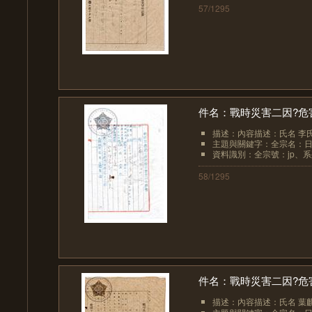
57/1295
件名：戰時災害二因?危
描述：內容描述：氏名 李氏
主題與關鍵字：全宗名：日
資料識別：全宗號：jp、系列
58/1295
件名：戰時災害二因?危
描述：內容描述：氏名 葉