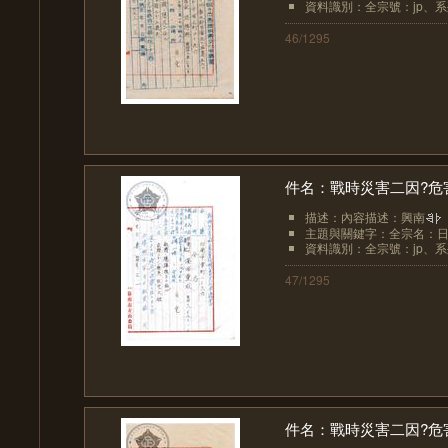
資料識別：全宗號：jp、系列
46/1295
件名：戰時災害二因?危
描述：內容描述：興南
主題與關鍵字：全宗名：日
資料識別：全宗號：jp、系列
47/1295
件名：戰時災害二因?危