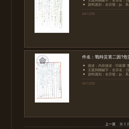
資料識別：全宗號：jp、系列
44/1295
件名：戰時災害二因?危
描述：內容描述：印刷業 李
主題與關鍵字：全宗名：日
資料識別：全宗號：jp、系列
45/1295
上一頁
第 3 