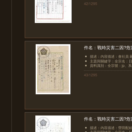
42/1295
件名：戰時災害二因?危
描述：內容描述：會社員 
主題與關鍵字：全宗名：日
資料識別：全宗號：jp、系列
43/1295
件名：戰時災害二因?危
描述：內容描述：營田配給所
主題與關鍵字：全宗名：日