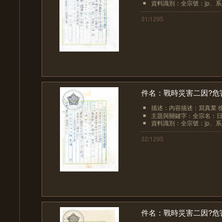
資料識別：全宗號：jp、系列
31/1295
件名：戰時災害二因?危
描述：內容描述：寫真業 
主題與關鍵字：全宗名：日
資料識別：全宗號：jp、系列
32/1295
件名：戰時災害二因?危