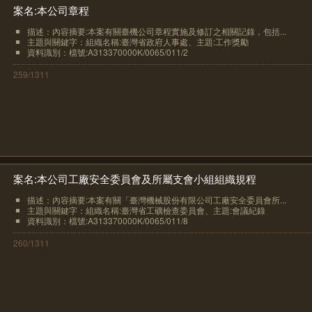
案名:本公司章程
描述：內容摘要:本案有關臺機公司章程實施及修訂之相關記錄，包括...
主題與關鍵字：組織名稱:臺灣省政府人事處、主題:工作獎勵
資料識別：檔號:A313370000K/0065/011/2
259/1311
案名:本公司工廠安全委員會及所屬支會小組組織規程
描述：內容摘要:本案有關「臺灣機械股份有限公司工廠安全委員會所...
主題與關鍵字：組織名稱:臺灣省工礦檢查委員會、主題:會議紀錄
資料識別：檔號:A313370000K/0065/011/8
260/1311