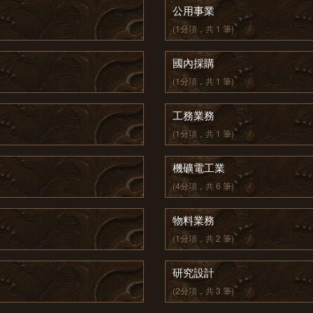
公用事業
(1分項，共 1 筆)
國內採購
(1分項，共 1 筆)
工務業務
(1分項，共 1 筆)
機礦電工業
(4分項，共 6 筆)
物料業務
(1分項，共 2 筆)
研究設計
(2分項，共 3 筆)