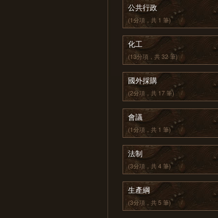
公共行政
(1分項，共 1 筆)
化工
(13分項，共 32 筆)
國外採購
(2分項，共 17 筆)
會議
(1分項，共 1 筆)
法制
(3分項，共 4 筆)
生產綱
(3分項，共 5 筆)