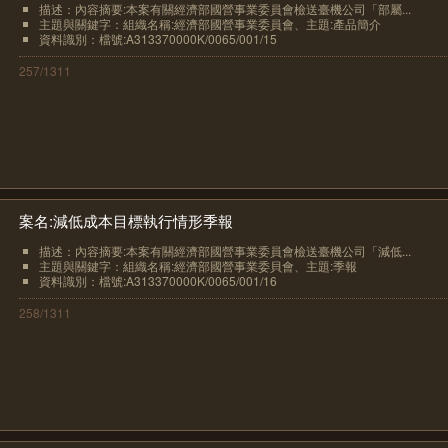
描述：內容摘要:本案有關經濟部國營事業委員會檢送臺機公司「部屬...
主題與關鍵字：組織名稱:經濟部國營事業委員會、主題:產品簡介
資料識別：檔號:A313370000K/0065/001/15
257/1311
案名:減低成本目標執行情形季報
描述：內容摘要:本案有關經濟部國營事業委員會檢送臺機公司「減低...
主題與關鍵字：組織名稱:經濟部國營事業委貝會、主題:季報
資料識別：檔號:A313370000K/0065/001/16
258/1311