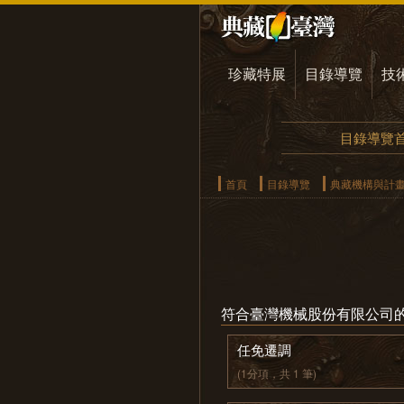
珍藏特展
目錄導覽
技
目錄導覽
首頁
目錄導覽
典藏機構與計
符合臺灣機械股份有限公司
任免遷調
(1分項，共 1 筆)