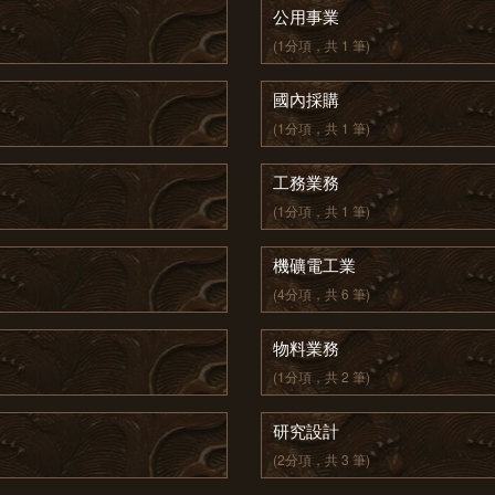
公用事業
(1分項，共 1 筆)
國內採購
(1分項，共 1 筆)
工務業務
(1分項，共 1 筆)
機礦電工業
(4分項，共 6 筆)
物料業務
(1分項，共 2 筆)
研究設計
(2分項，共 3 筆)