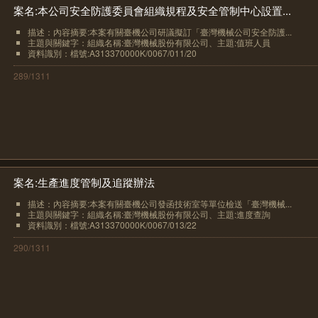
案名:本公司安全防護委員會組織規程及安全管制中心設置...
描述：內容摘要:本案有關臺機公司研議擬訂「臺灣機械公司安全防護...
主題與關鍵字：組織名稱:臺灣機械股份有限公司、主題:值班人員
資料識別：檔號:A313370000K/0067/011/20
289/1311
案名:生產進度管制及追蹤辦法
描述：內容摘要:本案有關臺機公司發函技術室等單位檢送「臺灣機械...
主題與關鍵字：組織名稱:臺灣機械股份有限公司、主題:進度查詢
資料識別：檔號:A313370000K/0067/013/22
290/1311