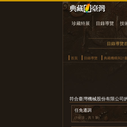
珍藏特展
目錄導覽
技
目錄導覽
首頁
目錄導覽
典藏機構與計
符合臺灣機械股份有限公司
任免遷調
(1分項，共 1 筆)