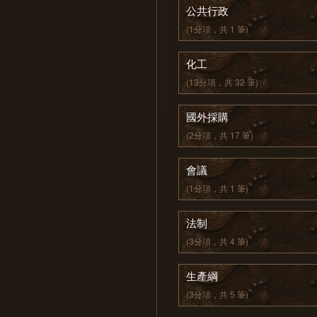
公共行政
(1分項，共 1 筆)
化工
(13分項，共 32 筆)
國外採購
(2分項，共 17 筆)
會議
(1分項，共 1 筆)
法制
(3分項，共 4 筆)
生產綱
(3分項，共 5 筆)