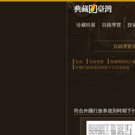
珍藏特展
目錄導覽
技
目錄導覽
首頁
目錄導覽
典藏機構與計
外國行旅券規則時期下付及返納表
符合外國行旅券規則時期下