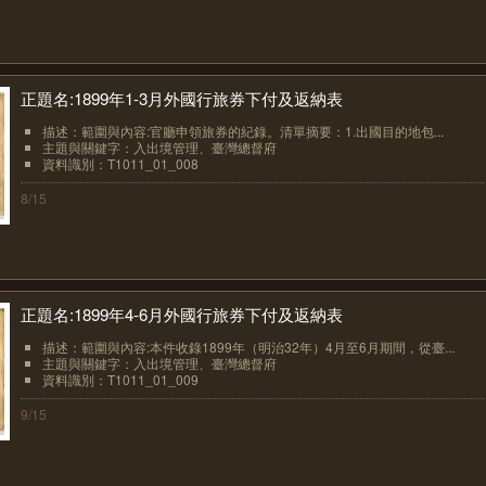
正題名:1899年1-3月外國行旅券下付及返納表
描述：範圍與內容:官廳申領旅券的紀錄。清單摘要：1.出國目的地包...
主題與關鍵字：入出境管理、臺灣總督府
資料識別：T1011_01_008
8/15
正題名:1899年4-6月外國行旅券下付及返納表
描述：範圍與內容:本件收錄1899年（明治32年）4月至6月期間，從臺...
主題與關鍵字：入出境管理、臺灣總督府
資料識別：T1011_01_009
9/15