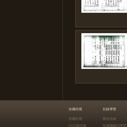
珍藏特展
目錄導覽
珍藏特展
聯合目錄
CCC創作集
快速關鍵詞導覽