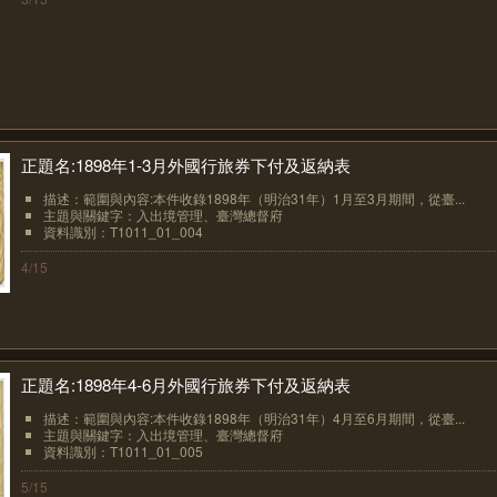
正題名:1898年1-3月外國行旅券下付及返納表
描述：範圍與內容:本件收錄1898年（明治31年）1月至3月期間，從臺...
主題與關鍵字：入出境管理、臺灣總督府
資料識別：T1011_01_004
4/15
正題名:1898年4-6月外國行旅券下付及返納表
描述：範圍與內容:本件收錄1898年（明治31年）4月至6月期間，從臺...
主題與關鍵字：入出境管理、臺灣總督府
資料識別：T1011_01_005
5/15