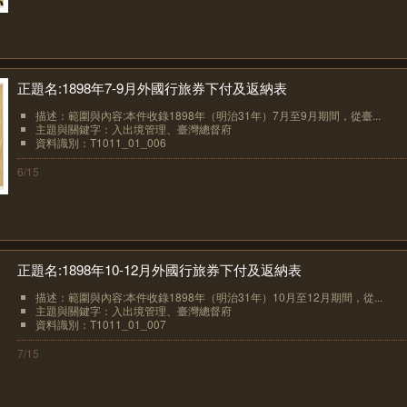
正題名:1898年7-9月外國行旅券下付及返納表
描述：範圍與內容:本件收錄1898年（明治31年）7月至9月期間，從臺...
主題與關鍵字：入出境管理、臺灣總督府
資料識別：T1011_01_006
6/15
正題名:1898年10-12月外國行旅券下付及返納表
描述：範圍與內容:本件收錄1898年（明治31年）10月至12月期間，從...
主題與關鍵字：入出境管理、臺灣總督府
資料識別：T1011_01_007
7/15