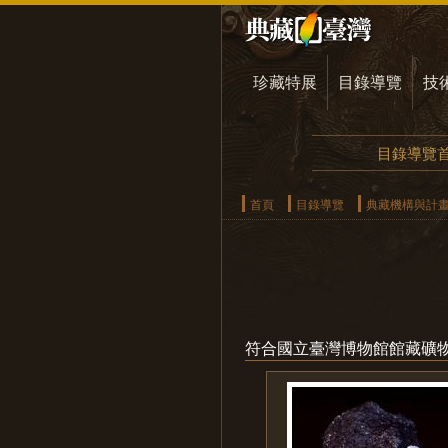
珍藏特展
目錄導覽
技
目錄導覽
首頁
目錄導覽
典藏機構與計
符合國立臺灣博物館館藏礦