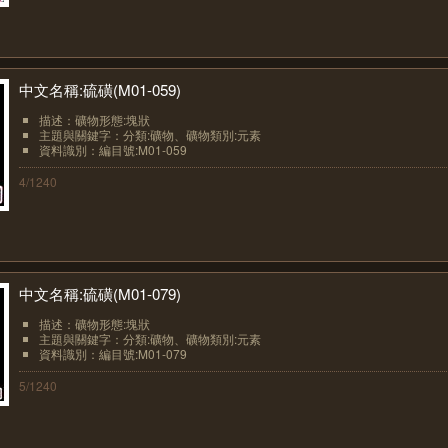
中文名稱:硫磺(M01-059)
描述：礦物形態:塊狀
主題與關鍵字：分類:礦物、礦物類別:元素
資料識別：編目號:M01-059
4/1240
中文名稱:硫磺(M01-079)
描述：礦物形態:塊狀
主題與關鍵字：分類:礦物、礦物類別:元素
資料識別：編目號:M01-079
5/1240