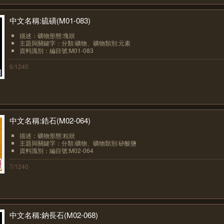
中文名稱:硫磺(M01-083)
描述：礦物形態:塊狀
主題與關鍵字：分類:礦物、礦物類別:元素
資料識別：編目號:M01-083
6/1240
中文名稱:鋯石(M02-064)
描述：礦物形態:粒狀
主題與關鍵字：分類:礦物、礦物類別:矽酸鹽
資料識別：編目號:M02-064
7/1240
中文名稱:鈉長石(M02-068)