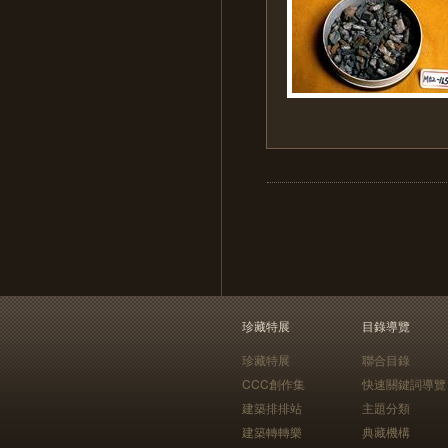
珍藏特展
目錄導覽
珍藏特展
聯合目錄
CCC創作集
快速關鍵詞導覽
建築排排站
主題分類
建築轉轉樂
典藏機構