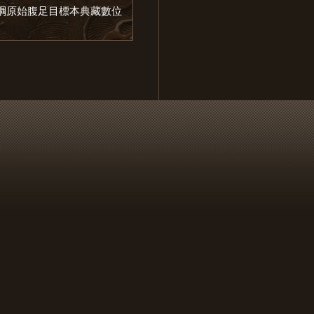
綱原始腹足目標本典藏數位