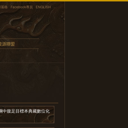
部落格
Facebook專頁
ENGLISH
資源聯盟
綱中腹足目標本典藏數位化