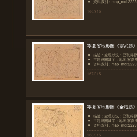
資料識別：map_moi:2223
166/315
寧夏省地形圖《靈武縣
描述：處理狀況：已取得
主題與關鍵字：地圖;寧夏
資料識別：map_moi:2223
167/315
寧夏省地形圖《金積縣
描述：處理狀況：已取得
主題與關鍵字：地圖;寧夏
資料識別：map_moi:2223
168/315