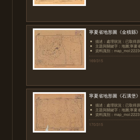
寧夏省地形圖《金積縣
描述：處理狀況：已取得
主題與關鍵字：地圖;寧夏
資料識別：map_moi:2223
169/315
寧夏省地形圖《石溝堡
描述：處理狀況：已取得
主題與關鍵字：地圖;寧夏
資料識別：map_moi:2223
170/315