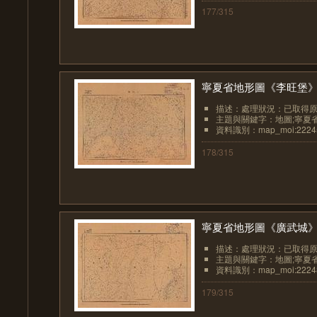
177/315
寧夏省地形圖《李旺堡
描述：處理狀況：已取得
主題與關鍵字：地圖;寧夏
資料識別：map_moi:2224
178/315
寧夏省地形圖《廣武城
描述：處理狀況：已取得
主題與關鍵字：地圖;寧夏
資料識別：map_moi:2224
179/315