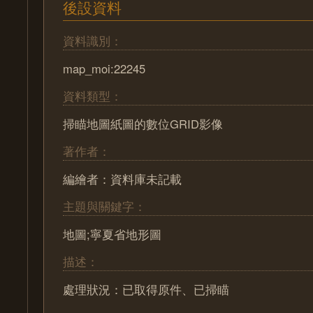
後設資料
資料識別：
map_moi:22245
資料類型：
掃瞄地圖紙圖的數位GRID影像
著作者：
編繪者：資料庫未記載
主題與關鍵字：
地圖;寧夏省地形圖
描述：
處理狀況：已取得原件、已掃瞄