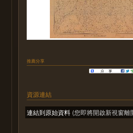
推薦分享
資源連結
連結到原始資料
(您即將開啟新視窗離