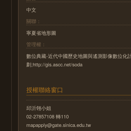
中文
關聯：
寧夏省地形圖
管理權：
數位典藏-近代中國歷史地圖與遙測影像數位化
劃;http://gis.ascc.net/soda
授權聯絡窗口
邱沂翎小姐
02-27857108 轉110
mapapply@gate.sinica.edu.tw