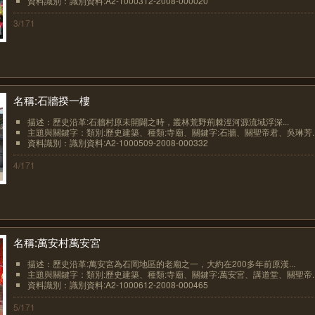
資料識別：識別資料:A2-1000312-2008-000020
3/171
名稱:石牆揆一樓
描述：歷史沿革:石牆村原未開闢之時，叢林荒野荊棘涇河源流域浮深...
主題與關鍵字：類別:歷史建築、種類:寺廟、關鍵字:石牆、關聖帝君、吳琳芳..
資料識別：識別資料:A2-1000509-2008-000332
4/171
名稱:萬安村萬安宮
描述：歷史沿革:萬安宮為石岡地區的老廟之一，大約在200多年前原漢...
主題與關鍵字：類別:歷史建築、種類:寺廟、關鍵字:萬安宮、講道堂、關聖帝..
資料識別：識別資料:A2-1000612-2008-000465
5/171