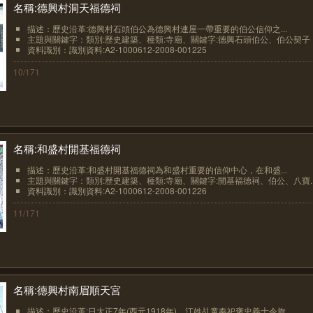
名稱:德興村洞天福德祠
描述：歷史沿革:德興村石頭伯公為德興村連屋一帶重要的伯公信仰之...
主題與關鍵字：類別:歷史建築、種類:寺廟、關鍵字:德興石頭伯公、伯公契子
資料識別：識別資料:A2-1000612-2008-001225
10/171
名稱:和盛村開基福德祠
描述：歷史沿革:和盛村開基福德祠為和盛村重要的信仰中心，在和盛...
主題與關鍵字：類別:歷史建築、種類:寺廟、關鍵字:開基福德祠、伯公、八寶..
資料識別：識別資料:A2-1000612-2008-001226
11/171
名稱:德興村南眉順天宮
描述：歷史沿革:日大正7年(西元1918年)，江姓乩童奉祀褒忠義士令旗...