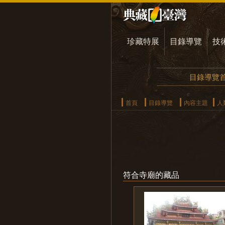
珍藏特展
目錄導覽
技
目錄導覽
首頁
目錄導覽
內容主題
人
符合寺廟的藏品