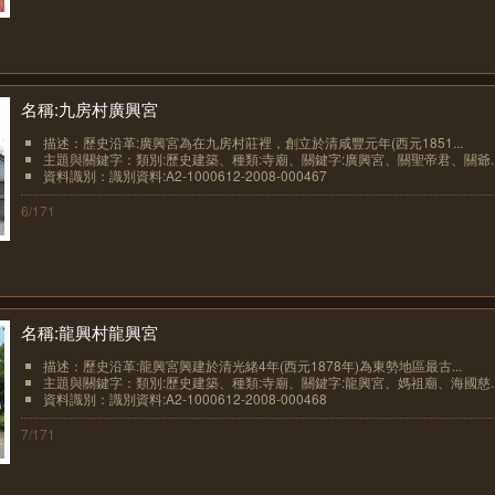
名稱:九房村廣興宮
描述：歷史沿革:廣興宮為在九房村莊裡，創立於清咸豐元年(西元1851...
主題與關鍵字：類別:歷史建築、種類:寺廟、關鍵字:廣興宮、關聖帝君、關爺..
資料識別：識別資料:A2-1000612-2008-000467
6/171
名稱:龍興村龍興宮
描述：歷史沿革:龍興宮興建於清光緒4年(西元1878年)為東勢地區最古...
主題與關鍵字：類別:歷史建築、種類:寺廟、關鍵字:龍興宮、媽祖廟、海國慈..
資料識別：識別資料:A2-1000612-2008-000468
7/171