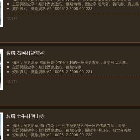
主題與關鍵字：類別:歷史建築、種類:寺廟、關鍵字:順天宮、義民廟、褒忠義..
資料識別：識別資料:A2-1000612-2008-001228
12/171
名稱:石岡村福龍祠
描述：歷史沿革:福龍祠是位在石岡村的一座歷史古廟，最早可以追溯...
主題與關鍵字：類別:歷史建築、種類:寺廟
資料識別：識別資料:A2-1000612-2008-001231
13/171
名稱:土牛村明山寺
描述：歷史沿革:明山寺為土牛村中歷史悠久的一座純佛教寺院，最早...
主題與關鍵字：類別:歷史建築、種類:寺廟、關鍵字:明山寺、觀世音菩薩
資料識別：識別資料:A2-1000612-2008-001233