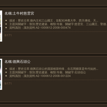
名稱:土牛村慈雲宮
描述：歷史沿革:廟內主祀三山國王，並配祀神農大帝、西天佛祖、天...
主題與關鍵字：類別:歷史建築、種類:寺廟、關鍵字:慈雲宮、三山國王、聖德..
資料識別：識別資料:A2-1000612-2008-000474
8/171
名稱:德興石頭公
描述：歷史沿革:德興石頭公的淵源相當特殊，在石岡鄉算是年代短的...
主題與關鍵字：類別:歷史建築、種類:寺廟、關鍵字:石頭伯公
資料識別：識別資料:A2-1000612-2008-001224
9/171