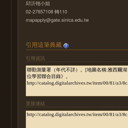
邱沂翎小姐
02-27857108 轉110
mapapply@gate.sinica.edu.tw
引用這筆典藏
引用資訊
直接連結