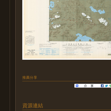
推薦分享
資源連結