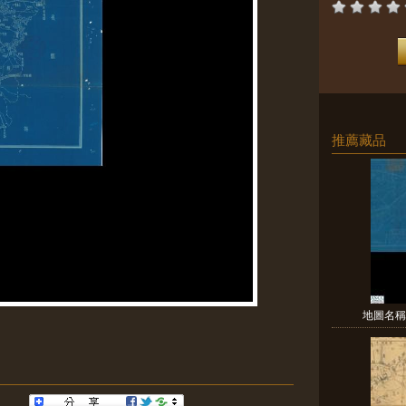
推薦藏品
地圖名稱: