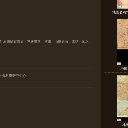
地圖名稱:1
檔。 2. 本圖繪有鄉界、三級道路、河川、山脈走向、電話、地名、
地圖
社會科學研究中心
地