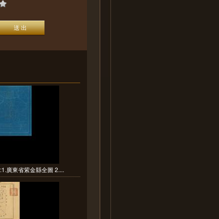
1.廣東省紫金縣全圖 2....