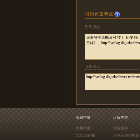
引用這筆典藏
引用資訊
直接連結
珍藏特展
目錄導覽
珍藏特展
聯合目錄
CCC創作集
快速關鍵詞導覽