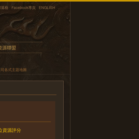
部落格
Facebook專頁
ENGLISH
資源聯盟
政司各式主題地圖
位資源評分