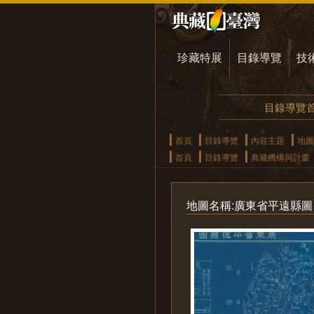
珍藏特展
目錄導覽
技
目錄導覽
首頁
目錄導覽
內容主題
地圖
首頁
目錄導覽
典藏機構與計畫
地圖名稱:廣東省平遠縣圖