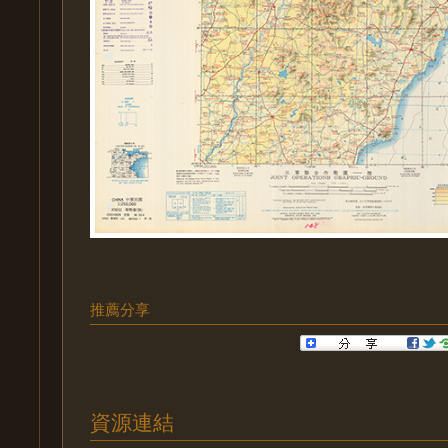
推薦分享
資源連結