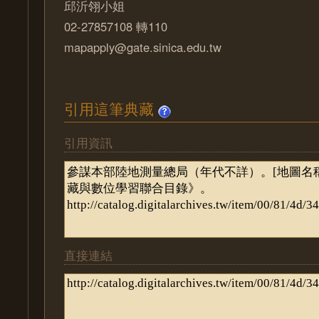
邱沂翎小姐
02-27857108 轉110
mapapply@gate.sinica.edu.tw
引用這筆典藏
引用資訊
直接連結