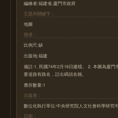
編繪者:福建省,廈門市政府
主題與關鍵字：
地圖
描述：
比例尺:缺
出版地:福建
備註:1. 民國74年2月16日建檔。 2. 本圖為
要道路有路名，註出碼頭名稱。
應存數量:1
出版者：
數位化執行單位:中央研究院人文社會科學研究
日期：