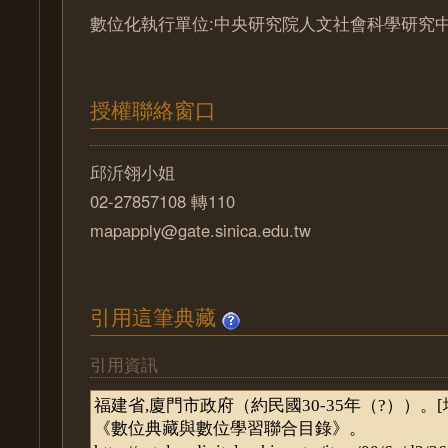
數位化執行單位:中央研究院人文社會科學研究
授權聯絡窗口
邱沂翎小姐
02-27857108 轉110
mapapply@gate.sinica.edu.tw
引用這筆典藏
引用資訊