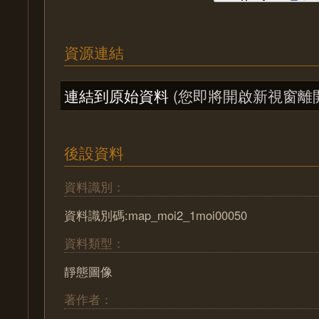
資源連結
連結到原始資料
(您即將開啟新視窗離
後設資料
資料識別：
資料識別碼:map_moi2_1moi00050
資料類型：
靜態圖像
著作者：