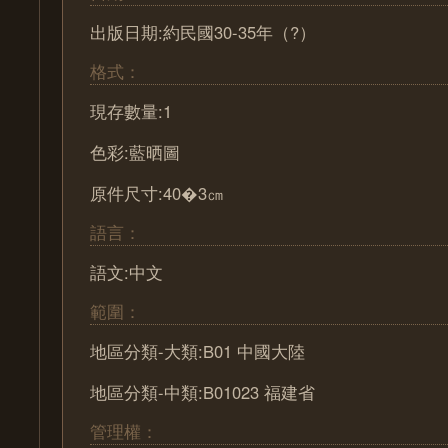
出版日期:約民國30-35年（?）
格式：
現存數量:1
色彩:藍晒圖
原件尺寸:40�3㎝
語言：
語文:中文
範圍：
地區分類-大類:B01 中國大陸
地區分類-中類:B01023 福建省
管理權：