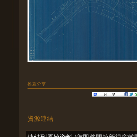
推薦分享
資源連結
連結到原始資料
(您即將開啟新視窗離