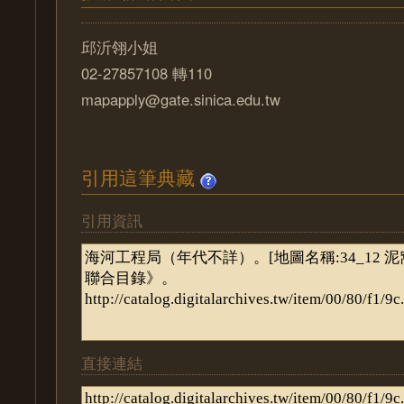
邱沂翎小姐
02-27857108 轉110
mapapply@gate.sinica.edu.tw
引用這筆典藏
引用資訊
直接連結