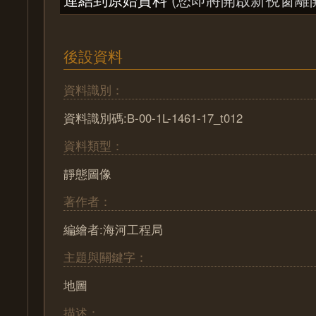
後設資料
資料識別：
資料識別碼:B-00-1L-1461-17_t012
資料類型：
靜態圖像
著作者：
編繪者:海河工程局
主題與關鍵字：
地圖
描述：