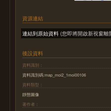
資源連結
連結到原始資料
(您即將開啟新視窗離
後設資料
資料識別：
資料識別碼:map_moi2_1moi00106
資料類型：
靜態圖像
著作者：