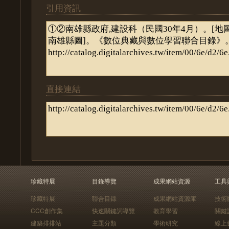
引用資訊
直接連結
珍藏特展
目錄導覽
成果網站資源
工具
珍藏特展
聯合目錄
成果網站資源庫
技術
CCC創作集
快速關鍵詞導覽
教育學習
關鍵
建築排排站
主題分類
學術研究
線上