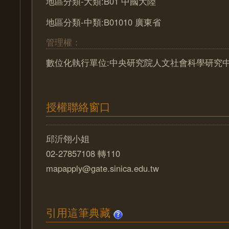
地區分類-大類:B01 中國大陸
地區分類-中類:B01010 廣東省
管理權：
數位化執行單位:中央研究院人文社會科學研究
授權聯絡窗口
邱沂翎小姐
02-27857108 轉110
mapapply@gate.sinica.edu.tw
引用這筆典藏