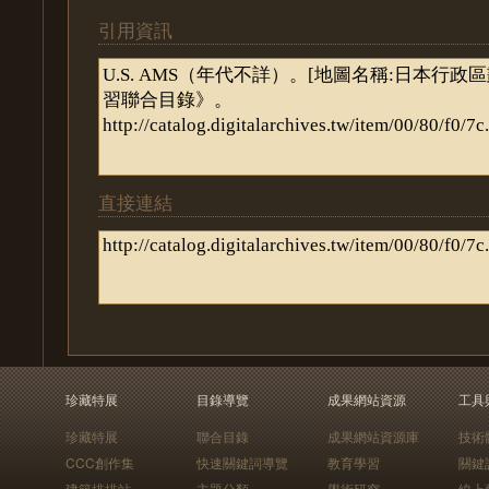
引用資訊
直接連結
珍藏特展
目錄導覽
成果網站資源
工具
珍藏特展
聯合目錄
成果網站資源庫
技術
CCC創作集
快速關鍵詞導覽
教育學習
關鍵
建築排排站
主題分類
學術研究
線上