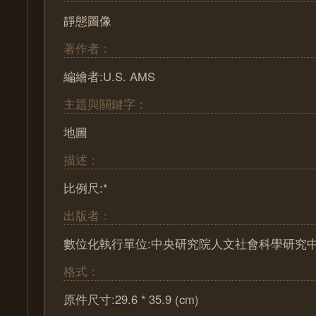
靜態圖像
著作者：
編繪者:U.S. AMS
主題與關鍵字：
地圖
描述：
比例尺:*
出版者：
數位化執行單位:中央研究院人文社會科學研究
格式：
原件尺寸:29.6 * 35.9 (cm)