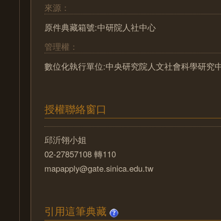
來源：
原件典藏箱號:中研院人社中心
管理權：
數位化執行單位:中央研究院人文社會科學研究
授權聯絡窗口
邱沂翎小姐
02-27857108 轉110
mapapply@gate.sinica.edu.tw
引用這筆典藏