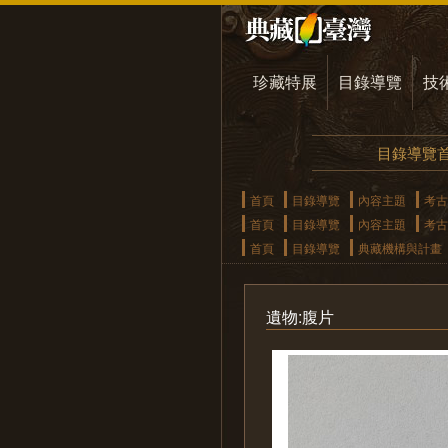
珍藏特展
目錄導覽
技
目錄導覽
首頁
目錄導覽
內容主題
考古
首頁
目錄導覽
內容主題
考古
首頁
目錄導覽
典藏機構與計畫
遺物:腹片