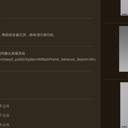
薄，陶胎有多處孔洞，飾有淺方格印紋。
古資料數位典藏系統
w/archaeo2_public/System/Artifact/Frame_Advance_Search.htm）
5 公分
7 公分
3 公分