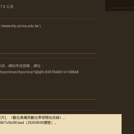
.2 公克
.ihp.sinica.edu.tw/）
申請」網站申請授權，網址：
u.tw/ihponlinec/ihponline?@@0.8397848014139848