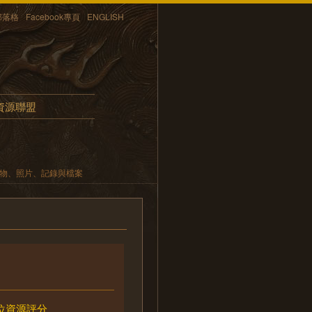
部落格
Facebook專頁
ENGLISH
資源聯盟
遺物、照片、記錄與檔案
位資源評分