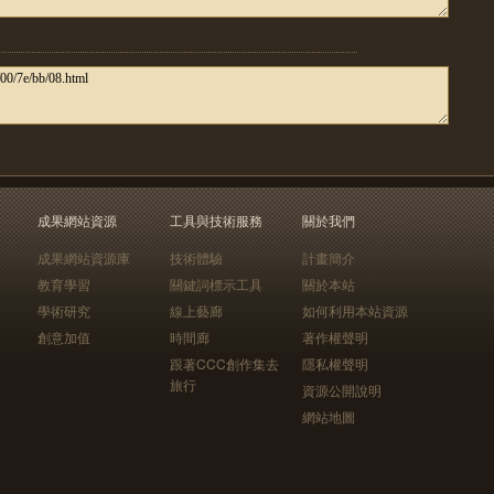
成果網站資源
工具與技術服務
關於我們
成果網站資源庫
技術體驗
計畫簡介
教育學習
關鍵詞標示工具
關於本站
學術研究
線上藝廊
如何利用本站資源
創意加值
時間廊
著作權聲明
跟著CCC創作集去
隱私權聲明
旅行
資源公開說明
網站地圖