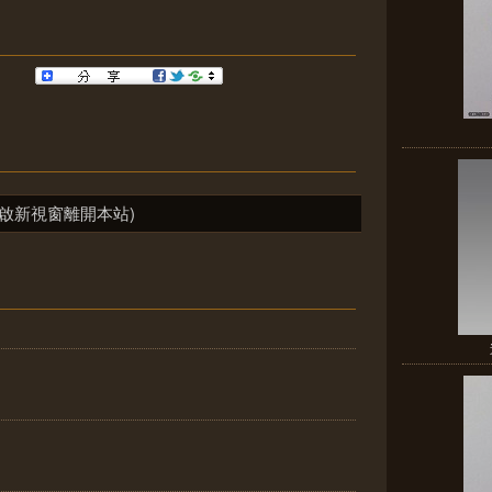
啟新視窗離開本站)