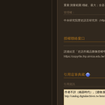
重量:測量範圍 殘破、最大；全器 7
管理權：
中央研究院歷史語言研究所（http://www
授權聯絡窗口
請連結至「史語所藏品圖像授權
https://copyrite.ihp.sinica.ed
引用這筆典藏
引用資訊