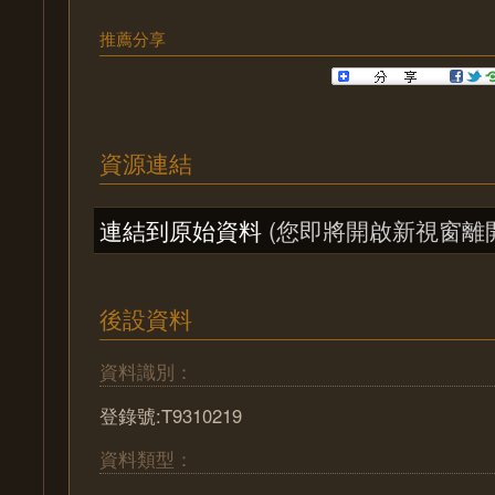
推薦分享
資源連結
連結到原始資料
(您即將開啟新視窗離
後設資料
資料識別：
登錄號:T9310219
資料類型：