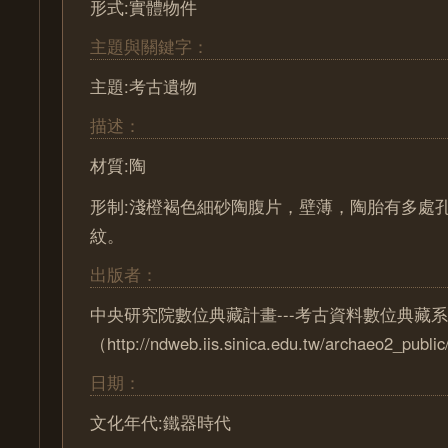
形式:實體物件
主題與關鍵字：
主題:考古遺物
描述：
材質:陶
形制:淺橙褐色細砂陶腹片，壁薄，陶胎有多處
紋。
出版者：
中央研究院數位典藏計畫---考古資料數位典藏
（http://ndweb.iis.sinica.edu.tw/archaeo2_pub
日期：
文化年代:鐵器時代