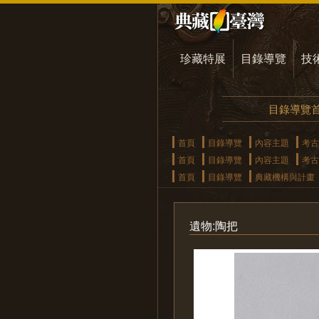
珍藏特展
目錄導覽
技
目錄導覽
首頁
目錄導覽
內容主題
考古
首頁
目錄導覽
內容主題
考古
首頁
目錄導覽
典藏機構與計畫
遺物:陶把