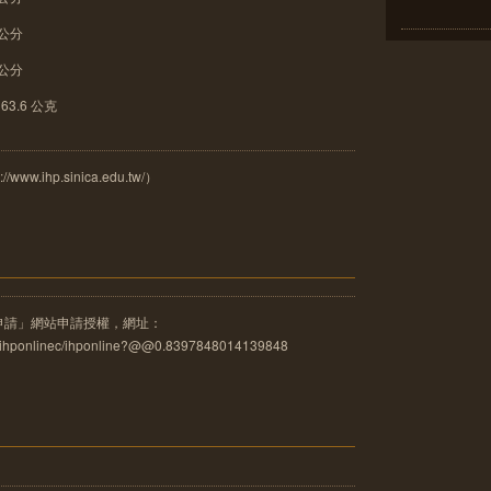
 公分
 公分
3.6 公克
.ihp.sinica.edu.tw/）
申請」網站申請授權，網址：
u.tw/ihponlinec/ihponline?@@0.8397848014139848