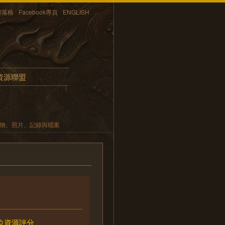
部落格
Facebook專頁
ENGLISH
資源聯盟
遺物、照片、記錄與檔案
位資源評分