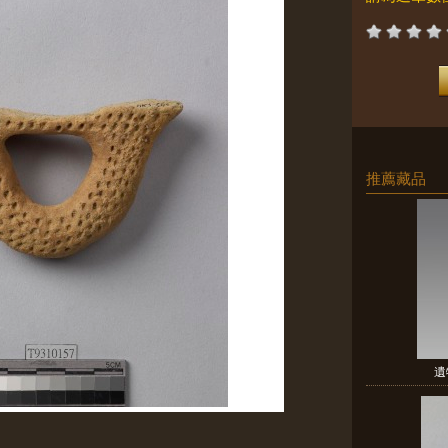
推薦藏品
遺