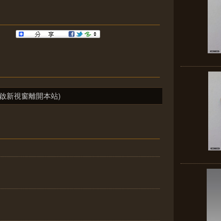
啟新視窗離開本站)