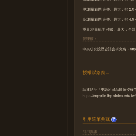
厚:測量範圍 完整、最大；把 2.0
高:測量範圍 完整、最大；把 4.9
重量:測量範圍 殘破、最大；全器 6
管理權：
中央研究院歷史語言研究所（http://www
授權聯絡窗口
請連結至「史語所藏品圖像授權
https://copyrite.ihp.sinica.ed
引用這筆典藏
引用資訊