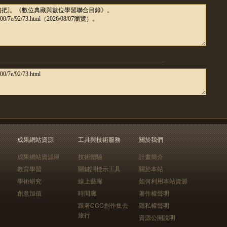
成果網站資源
工具與技術服務
關於我們
成果網站資源庫
技術體驗
計畫簡介
教育學習
關鍵詞標示工具
關於本站
學術研究
線上藝廊
如何利用本站資源
創意加值
時間廊
著作權聲明
跟著CCC創作集去
隱私權聲明
旅行
資源公開說明