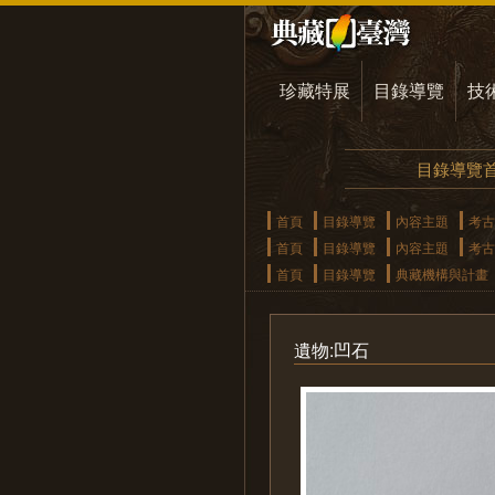
珍藏特展
目錄導覽
技
目錄導覽
首頁
目錄導覽
內容主題
考古
首頁
目錄導覽
內容主題
考古
首頁
目錄導覽
典藏機構與計畫
遺物:凹石