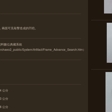
，兩面可見敲擊造成的凹疤。
古資料數位典藏系統
w/archaeo2_public/System/Artifact/Frame_Advance_Search.htm）
4 公分
3 公分
8 公分