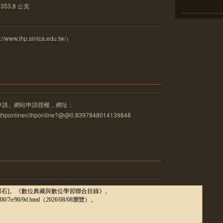
53.8 公克
.ihp.sinica.edu.tw/）
申請」網站申請授權，網址：
u.tw/ihponlinec/ihponline?@@0.8397848014139848