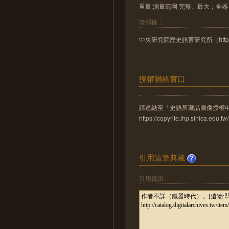
重量:測量範圍 完整、最大；全器 3
管理權：
中央研究院歷史語言研究所（http://www
授權聯絡窗口
請連結至「史語所藏品圖像授權
https://copyrite.ihp.sinica.ed
引用這筆典藏
引用資訊