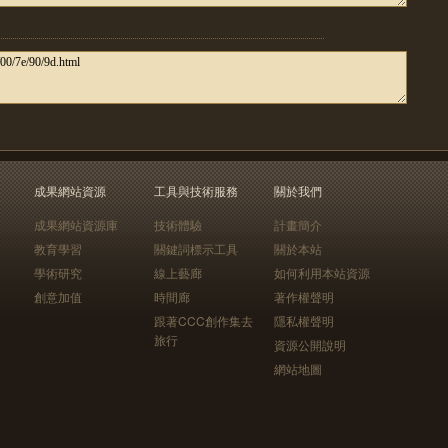
成果網站資源
工具與技術服務
關於我們
成果網站資源庫
技術體驗
計畫簡介
教育學習
關鍵詞標示工具
關於本站
學術研究
線上藝廊
如何利用本站資源
創意加值
時間廊
著作權聲明
跟著CCC創作集去
隱私權聲明
旅行
資源公開說明
網站地圖