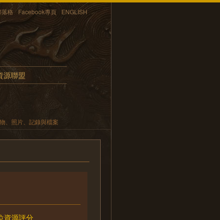
部落格
Facebook專頁
ENGLISH
資源聯盟
遺物、照片、記錄與檔案
位資源評分