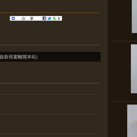
啟新視窗離開本站)