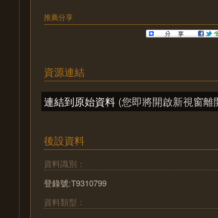
推薦分享
資源連結
連結到原始資料
(您即將開啟新視窗離
後設資料
資料識別：
登錄號:T9310799
資料類型：