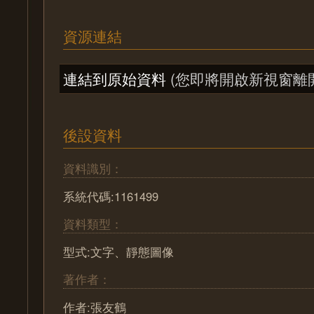
資源連結
連結到原始資料
(您即將開啟新視窗離
後設資料
資料識別：
系統代碼:1161499
資料類型：
型式:文字、靜態圖像
著作者：
作者:張友鶴