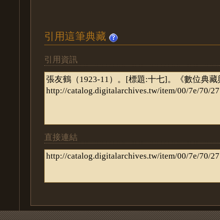
引用這筆典藏
引用資訊
直接連結