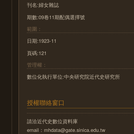
刊名:婦女雜誌
期數:09卷11期配偶選擇號
範圍：
日期:1923-11
頁碼:121
管理權：
數位化執行單位:中央研究院近代史研究所
授權聯絡窗口
請洽近代史數位資料庫
email：mhdata@gate.sinica.edu.tw