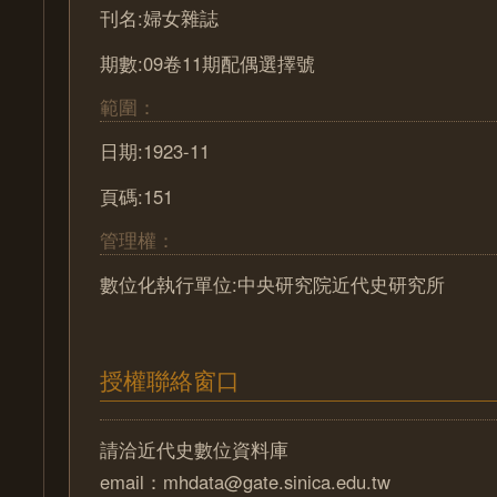
刊名:婦女雜誌
期數:09卷11期配偶選擇號
範圍：
日期:1923-11
頁碼:151
管理權：
數位化執行單位:中央研究院近代史研究所
授權聯絡窗口
請洽近代史數位資料庫
email：mhdata@gate.sinica.edu.tw