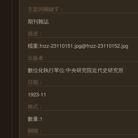
主題與關鍵字：
期刊雜誌
描述：
檔案:fnzz-23110151.jpg@fnzz-23110152.jpg
出版者：
數位化執行單位:中央研究院近代史研究所
日期：
1923-11
格式：
數量:1
關聯：