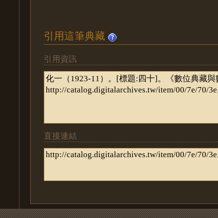
引用這筆典藏
引用資訊
直接連結