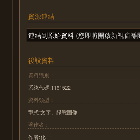
資源連結
連結到原始資料
(您即將開啟新視窗離
後設資料
資料識別：
系統代碼:1161522
資料類型：
型式:文字、靜態圖像
著作者：
作者:化一