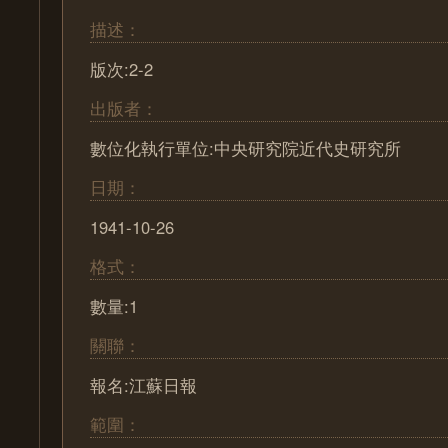
描述：
版次:2-2
出版者：
數位化執行單位:中央研究院近代史研究所
日期：
1941-10-26
格式：
數量:1
關聯：
報名:江蘇日報
範圍：