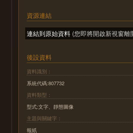
資源連結
連結到原始資料
(您即將開啟新視窗離
後設資料
資料識別：
系統代碼:807732
資料類型：
型式:文字、靜態圖像
主題與關鍵字：
報紙