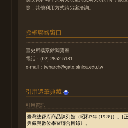
覽，其他利用方式請另案洽詢。
授權聯絡窗口
臺史所檔案館閱覽室
電話：(02) 2652-5181
e-mail：twharch@gate.sinica.edu.tw
引用這筆典藏
引用資訊