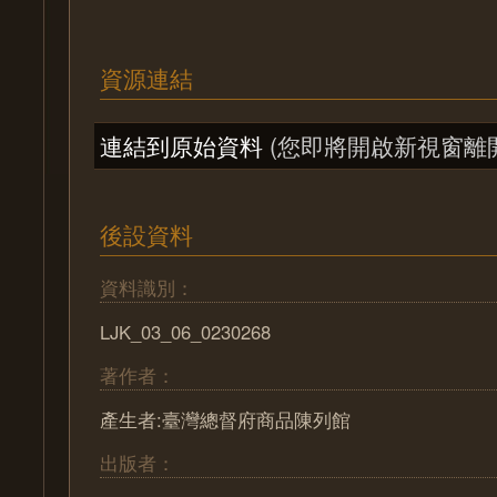
資源連結
連結到原始資料
(您即將開啟新視窗離
後設資料
資料識別：
LJK_03_06_0230268
著作者：
產生者:臺灣總督府商品陳列館
出版者：