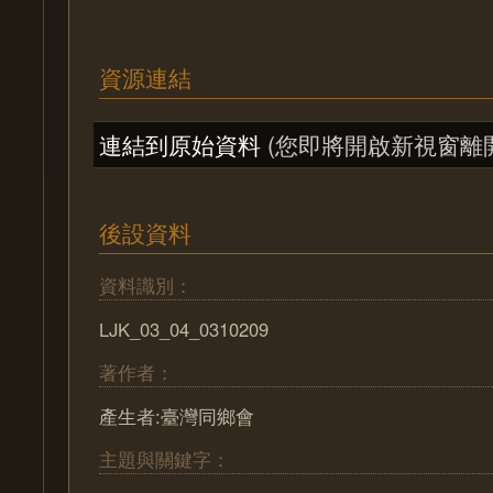
資源連結
連結到原始資料
(您即將開啟新視窗離
後設資料
資料識別：
LJK_03_04_0310209
著作者：
產生者:臺灣同鄉會
主題與關鍵字：