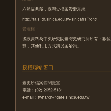
六然居典藏，臺灣史檔案資源系統
http://tais.ith.sinica.edu.tw/sinicafrsFront/
管理權：
後設資料為中央研究院臺灣史研究所所有；數位
覽，其他利用方式請另案洽詢。
授權聯絡窗口
臺史所檔案館閱覽室
電話：(02) 2652-5181
e-mail：twharch@gate.sinica.edu.tw