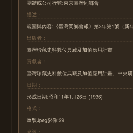
團體或公司行號:東京臺灣同鄉會
描述：
範圍與內容:《臺灣同鄉會報》第3年第1號（新
出版者：
臺灣珍藏史料數位典藏及加值應用計畫
貢獻者：
臺灣珍藏史料數位典藏及加值應用計畫、中央研
日期：
形成日期:昭和11年1月26日 (1936)
格式：
重製Jpeg影像:29
來源：