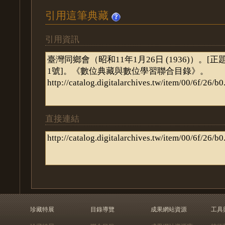
引用這筆典藏
引用資訊
直接連結
珍藏特展
目錄導覽
成果網站資源
工具