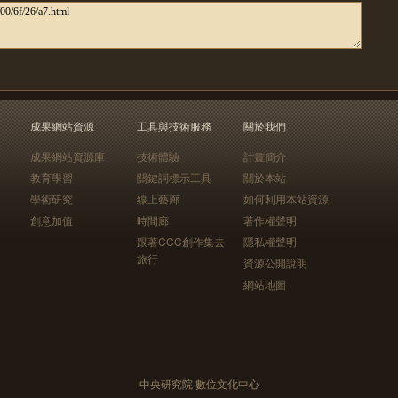
成果網站資源
工具與技術服務
關於我們
成果網站資源庫
技術體驗
計畫簡介
教育學習
關鍵詞標示工具
關於本站
學術研究
線上藝廊
如何利用本站資源
創意加值
時間廊
著作權聲明
跟著CCC創作集去
隱私權聲明
旅行
資源公開說明
網站地圖
中央研究院 數位文化中心