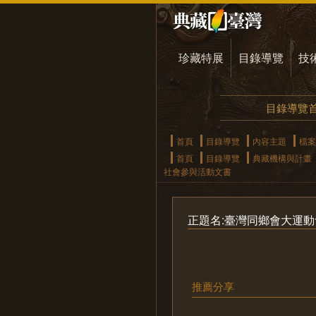
珍藏特展
目錄導覽
技
目錄導覽
首頁
目錄導覽
內容主題
檔案
首頁
目錄導覽
典藏機構與計畫
社會參與活動文書
正題名:臺灣同鄉會大運
推薦分享