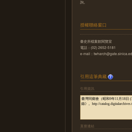
詢。
授權聯絡窗口
臺史所檔案館閱覽室
電話：(02) 2652-5181
e-mail：twharch@gate.sinica.ed
引用這筆典藏
引用資訊
直接連結