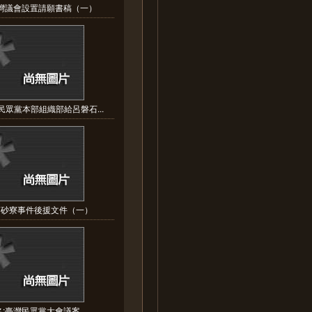
臺灣議會設置請願書稿（一）
民眾黨本部組織部給呂磐石...
高砂寮事件後援文件（一）
名:臺灣民眾黨大會議案