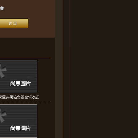
:東亞共榮協會基金領收証