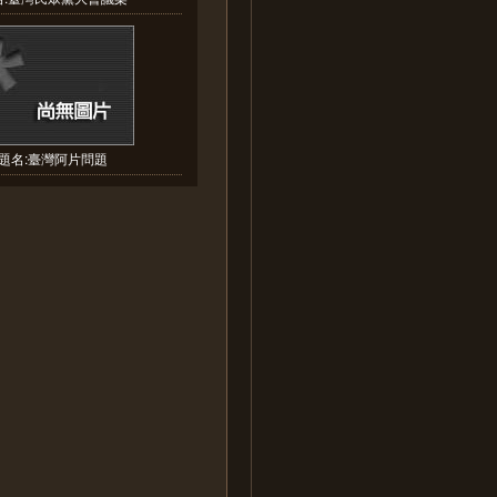
題名:臺灣阿片問題