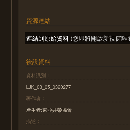
資源連結
連結到原始資料
(您即將開啟新視窗離
後設資料
資料識別：
LJK_03_05_0320277
著作者：
產生者:東亞共榮協會
描述：