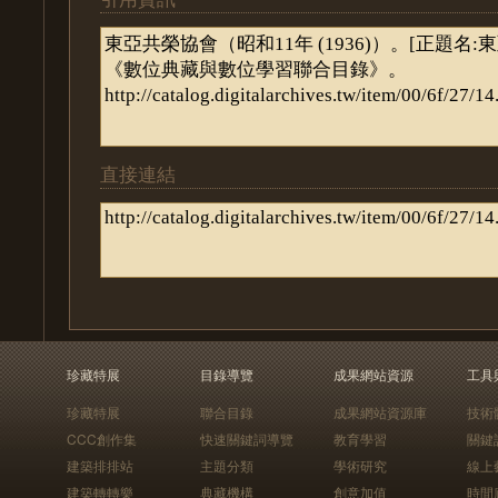
直接連結
珍藏特展
目錄導覽
成果網站資源
工具
珍藏特展
聯合目錄
成果網站資源庫
技術
CCC創作集
快速關鍵詞導覽
教育學習
關鍵
建築排排站
主題分類
學術研究
線上
建築轉轉樂
典藏機構
創意加值
時間