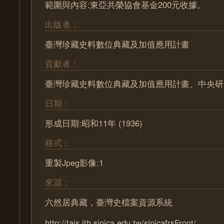
範圍與內容:東亞共榮協會基金200元收據。
出版者：
臺灣珍藏史料數位典藏及加值應用計畫
貢獻者：
臺灣珍藏史料數位典藏及加值應用計畫、中央研
日期：
形成日期:昭和11年 (1936)
格式：
重製Jpeg影像:1
來源：
六然居典藏，臺灣史檔案資源系統
http://tais.ith.sinica.edu.tw/sinicafrsFront/