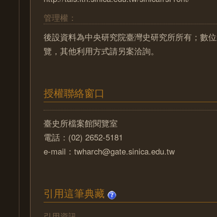
管理權：
後設資料為中央研究院臺灣史研究所所有；數位
覽，其他利用方式請另案洽詢。
授權聯絡窗口
臺史所檔案館閱覽室
電話：(02) 2652-5181
e-mail：twharch@gate.sinica.edu.tw
引用這筆典藏
引用資訊