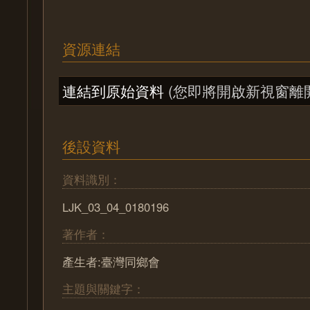
資源連結
連結到原始資料
(您即將開啟新視窗離
後設資料
資料識別：
LJK_03_04_0180196
著作者：
產生者:臺灣同鄉會
主題與關鍵字：