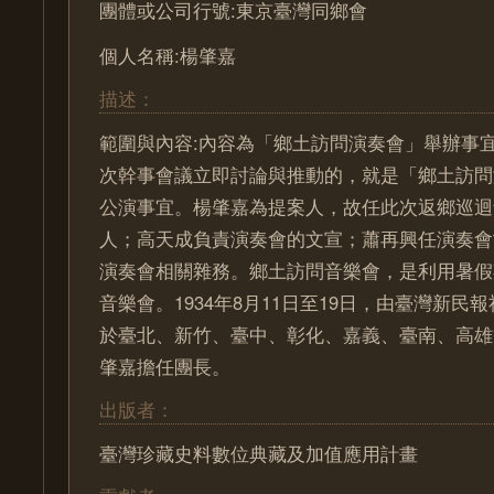
團體或公司行號:東京臺灣同鄉會
個人名稱:楊肇嘉
描述：
範圍與內容:內容為「鄉土訪問演奏會」舉辦事
次幹事會議立即討論與推動的，就是「鄉土訪問
公演事宜。楊肇嘉為提案人，故任此次返鄉巡迴
人；高天成負責演奏會的文宣；蕭再興任演奏會
演奏會相關雜務。鄉土訪問音樂會，是利用暑假
音樂會。1934年8月11日至19日，由臺灣新民
於臺北、新竹、臺中、彰化、嘉義、臺南、高雄
肇嘉擔任團長。
出版者：
臺灣珍藏史料數位典藏及加值應用計畫