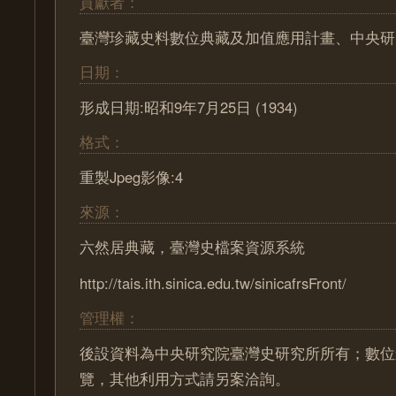
貢獻者：
臺灣珍藏史料數位典藏及加值應用計畫、中央研
日期：
形成日期:昭和9年7月25日 (1934)
格式：
重製Jpeg影像:4
來源：
六然居典藏，臺灣史檔案資源系統
http://tais.ith.sinica.edu.tw/sinicafrsFront/
管理權：
後設資料為中央研究院臺灣史研究所所有；數位
覽，其他利用方式請另案洽詢。