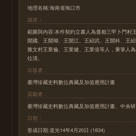
地理名稱:海南省海口市
描述：
範圍與內容:本件契約立書人為遵都三甲卜門村
開國、王開瑚、王開江、王紹武、王開科、王紹
雅文村王業倫、王業健、王業僖等人，秉筆人為
位清。
出版者：
臺灣珍藏史料數位典藏及加值應用計畫
貢獻者：
臺灣珍藏史料數位典藏及加值應用計畫、中央研
日期：
形成日期:道光14年4月20日 (1834)