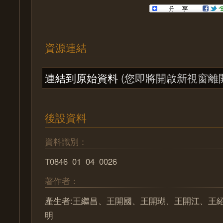
資源連結
連結到原始資料
(您即將開啟新視窗離
後設資料
資料識別：
T0846_01_04_0026
著作者：
產生者:王繼昌、王開國、王開瑚、王開江、王
明