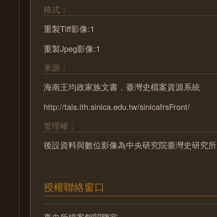
格式：
重製Tiff影像:1
重製Jpeg影像:1
來源：
海南王均政家族文書，臺灣史檔案資源系統
http://tais.ith.sinica.edu.tw/sinicafrsFront/
管理權：
後設資料與數位影像為中央研究院臺灣史研究所
授權聯絡窗口
臺史所檔案館閱覽室